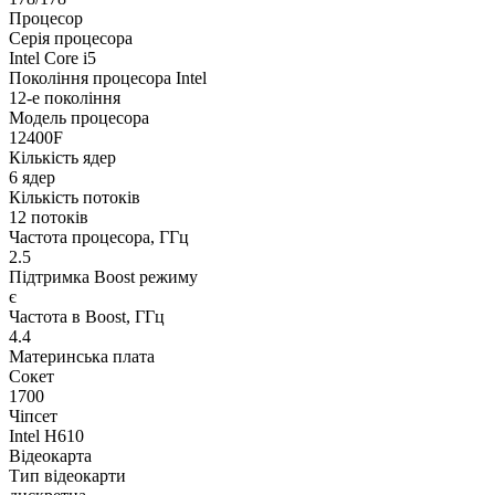
Процесор
Серія процесора
Intel Core i5
Покоління процесора Intel
12-е покоління
Модель процесора
12400F
Кількість ядер
6 ядер
Кількість потоків
12 потоків
Частота процесора, ГГц
2.5
Підтримка Boost режиму
є
Частота в Boost, ГГц
4.4
Материнська плата
Сокет
1700
Чіпсет
Intel H610
Відеокарта
Тип відеокарти