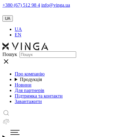
+380 (67) 512 98 4
info@vinga.ua
UA
UA
EN
Пошук
Про компанію
Продукція
Новини
Для партнерів
Підтримка та контакти
Завантажити