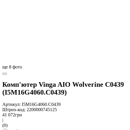
ще
8
фото
Комп'ютер Vinga AIO Wolverine C0439
(I5M16G4060.C0439)
Артикул: I5M16G4060.C0439
Штрих-код: 2200000745125
41 072
грн
|
(0)