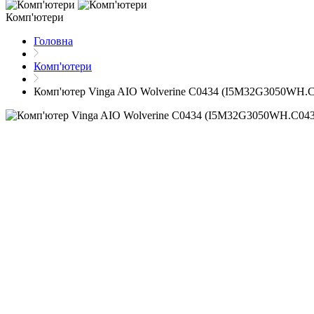
Комп'ютери
Головна
Комп'ютери
Комп'ютер Vinga AIO Wolverine C0434 (I5M32G3050WH.C