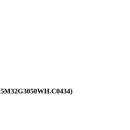
 (I5M32G3050WH.C0434)