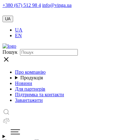
+380 (67) 512 98 4
info@vinga.ua
UA
UA
EN
Пошук
Про компанію
Продукція
Новини
Для партнерів
Підтримка та контакти
Завантажити