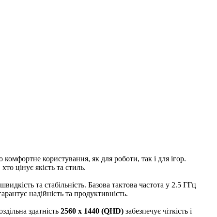
омфортне користування, як для роботи, так і для ігор.
хто цінує якість та стиль.
видкість та стабільність. Базова тактова частота у 2.5 ГГц
арантує надійність та продуктивність.
оздільна здатність
2560 x 1440 (QHD)
забезпечує чіткість і