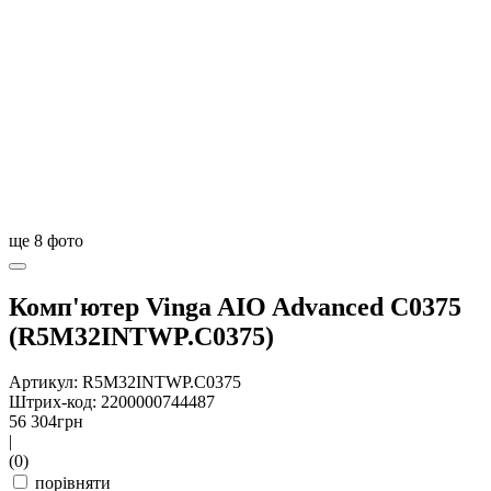
ще
8
фото
Комп'ютер Vinga AIO Advanced C0375
(R5M32INTWP.C0375)
Артикул: R5M32INTWP.C0375
Штрих-код: 2200000744487
56 304
грн
|
(0)
порівняти