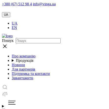
+380 (67) 512 98 4
info@vinga.ua
UA
UA
EN
Пошук
Про компанію
Продукція
Новини
Для партнерів
Підтримка та контакти
Завантажити