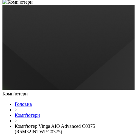
Комп'ютери
Головна
Комп'ютери
Комп'ютер Vinga AIO Advanced C0375
(R5M32INTWP.C0375)