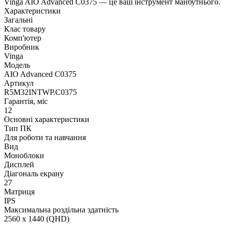
Vinga AIO Advanced C0375 — це ваш інструмент майбутнього.
Характеристики
Загальні
Клас товару
Комп'ютер
Виробник
Vinga
Модель
AIO Advanced C0375
Артикул
R5M32INTWP.C0375
Гарантія, міс
12
Основні характеристики
Тип ПК
Для роботи та навчання
Вид
Моноблоки
Дисплей
Діагональ екрану
27
Матриця
IPS
Максимальна роздільна здатність
2560 x 1440 (QHD)