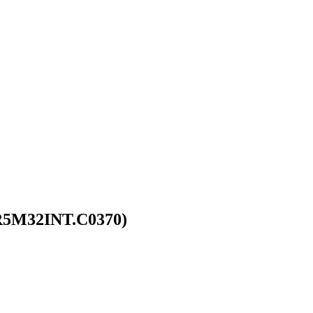
R5M32INT.C0370)