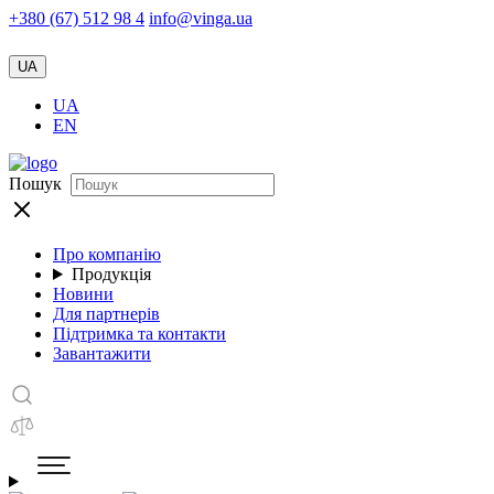
+380 (67) 512 98 4
info@vinga.ua
UA
UA
EN
Пошук
Про компанію
Продукція
Новини
Для партнерів
Підтримка та контакти
Завантажити