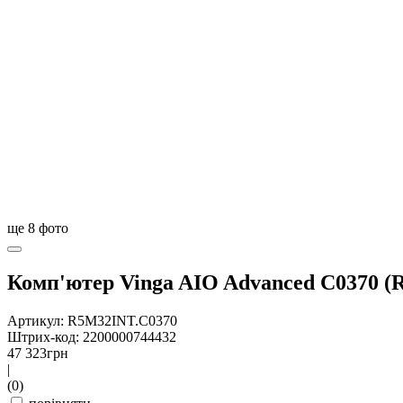
ще
8
фото
Комп'ютер Vinga AIO Advanced C0370 (
Артикул: R5M32INT.C0370
Штрих-код: 2200000744432
47 323
грн
|
(0)