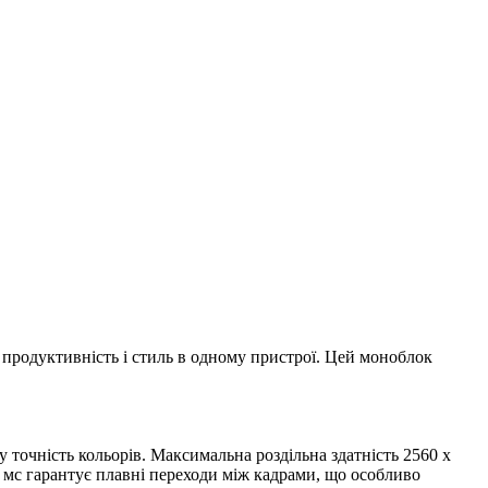
и продуктивність і стиль в одному пристрої. Цей моноблок
ку точність кольорів. Максимальна роздільна здатність 2560 x
4 мс гарантує плавні переходи між кадрами, що особливо