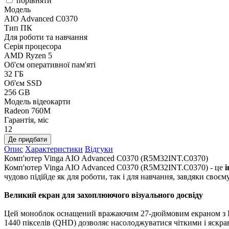
порівняти
Модель
AIO Advanced C0370
Тип ПК
Для роботи та навчання
Серія процесора
AMD Ryzen 5
Об'єм оперативної пам'яті
32 ГБ
Об'єм SSD
256 GB
Модель відеокарти
Radeon 760M
Гарантія, міс
12
Де придбати
Опис
Характеристики
Відгуки
Комп'ютер Vinga AIO Advanced C0370 (R5M32INT.C0370)
Комп'ютер Vinga AIO Advanced C0370 (R5M32INT.C0370) - це
і
чудово підійде як для роботи, так і для навчання, завдяки сво
Великий екран для захоплюючого візуального досвіду
Цей моноблок оснащений вражаючим 27-дюймовим екраном з
1440 пікселів (QHD) дозволяє насолоджуватися чіткими і яскра