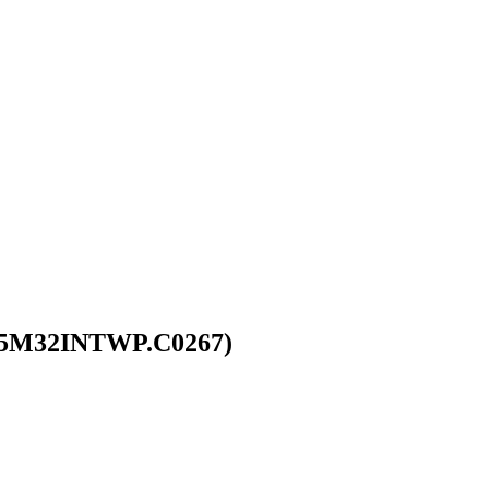
(I5M32INTWP.C0267)