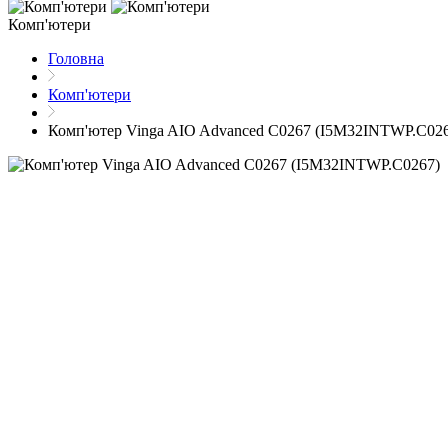
Комп'ютери
Головна
Комп'ютери
Комп'ютер Vinga AIO Advanced C0267 (I5M32INTWP.C02