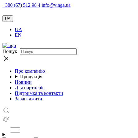
+380 (67) 512 98 4
info@vinga.ua
UA
UA
EN
Пошук
Про компанію
Продукція
Новини
Для партнерів
Підтримка та контакти
Завантажити