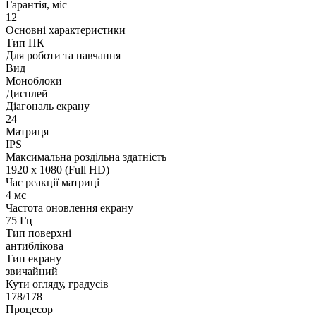
Гарантія, міс
12
Основні характеристики
Тип ПК
Для роботи та навчання
Вид
Моноблоки
Дисплей
Діагональ екрану
24
Матриця
IPS
Максимальна роздільна здатність
1920 x 1080 (Full HD)
Час реакції матриці
4 мс
Частота оновлення екрану
75 Гц
Тип поверхні
антиблікова
Тип екрану
звичайний
Кути огляду, градусів
178/178
Процесор