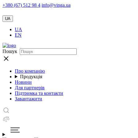
+380 (67) 512 98 4
info@vinga.ua
UA
UA
EN
Пошук
Про компанію
Продукція
Новини
Для партнерів
Підтримка та контакти
Завантажити