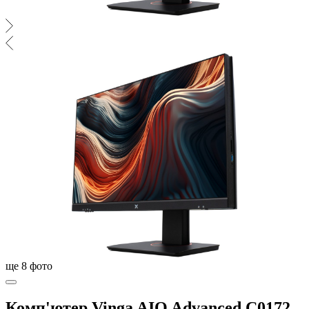
ще
8
фото
Комп'ютер Vinga AIO Advanced C0172