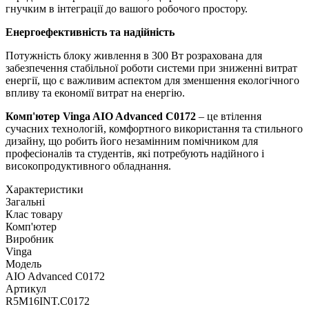
гнучким в інтеграції до вашого робочого простору.
Енергоефективність та надійність
Потужність блоку живлення в 300 Вт розрахована для
забезпечення стабільної роботи системи при зниженні витрат
енергії, що є важливим аспектом для зменшення екологічного
впливу та економії витрат на енергію.
Комп'ютер Vinga AIO Advanced C0172
– це втілення
сучасних технологій, комфортного використання та стильного
дизайну, що робить його незамінним помічником для
професіоналів та студентів, які потребують надійного і
високопродуктивного обладнання.
Характеристики
Загальні
Клас товару
Комп'ютер
Виробник
Vinga
Модель
AIO Advanced C0172
Артикул
R5M16INT.C0172