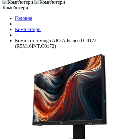
Комп'ютери
Головна
Комп'ютери
Комп'ютер Vinga AIO Advanced C0172
(R5M16INT.C0172)