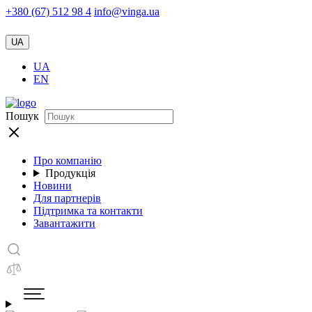
+380 (67) 512 98 4
info@vinga.ua
UA
UA
EN
Пошук
Про компанію
Продукція
Новини
Для партнерів
Підтримка та контакти
Завантажити