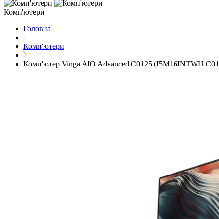
Комп'ютери
Головна
Комп'ютери
Комп'ютер Vinga AIO Advanced C0125 (I5M16INTWH.C01