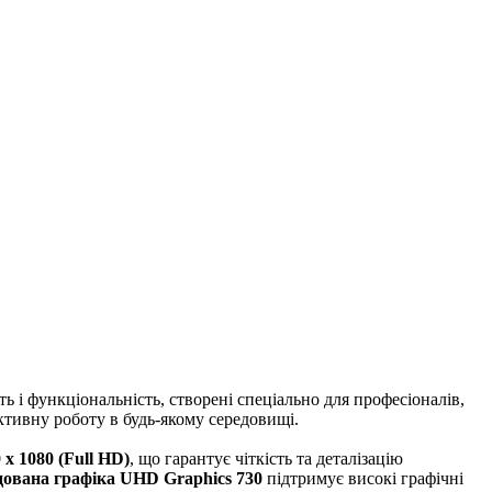
 і функціональність, створені спеціально для професіоналів,
уктивну роботу в будь-якому середовищі.
 x 1080 (Full HD)
, що гарантує чіткість та деталізацію
дована графіка UHD Graphics 730
підтримує високі графічні