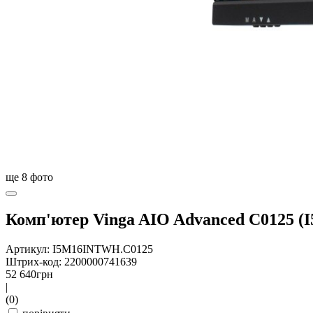
ще
8
фото
Комп'ютер Vinga AIO Advanced C0125 
Артикул: I5M16INTWH.C0125
Штрих-код: 2200000741639
52 640
грн
|
(0)