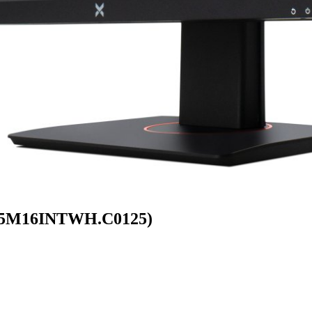
(I5M16INTWH.C0125)