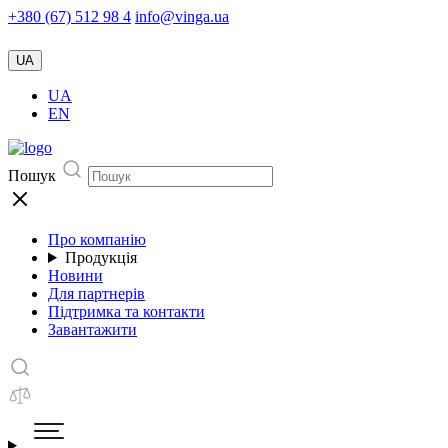
+380 (67) 512 98 4
info@vinga.ua
UA
UA
EN
Пошук
Про компанію
Продукція
Новини
Для партнерів
Підтримка та контакти
Завантажити