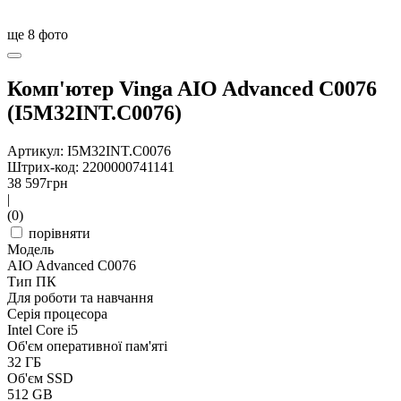
ще
8
фото
Комп'ютер Vinga AIO Advanced C0076
(I5M32INT.C0076)
Артикул: I5M32INT.C0076
Штрих-код: 2200000741141
38 597
грн
|
(0)
порівняти
Модель
AIO Advanced C0076
Тип ПК
Для роботи та навчання
Серія процесора
Intel Core i5
Об'єм оперативної пам'яті
32 ГБ
Об'єм SSD
512 GB