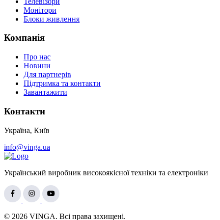
Телевізори
Монітори
Блоки живлення
Компанія
Про нас
Новини
Для партнерів
Підтримка та контакти
Завантажити
Контакти
Україна, Київ
info@vinga.ua
Український виробник високоякісної техніки та електроніки
© 2026 VINGA. Всі права захищені.