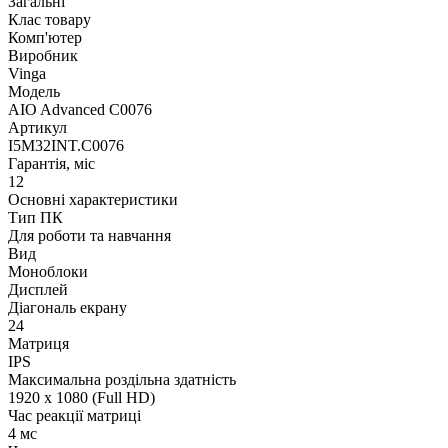
Загальні
Клас товару
Комп'ютер
Виробник
Vinga
Модель
AIO Advanced C0076
Артикул
I5M32INT.C0076
Гарантія, міс
12
Основні характеристики
Тип ПК
Для роботи та навчання
Вид
Моноблоки
Дисплей
Діагональ екрану
24
Матриця
IPS
Максимальна роздільна здатність
1920 x 1080 (Full HD)
Час реакції матриці
4 мс