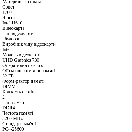
Материнська плата
Сокет
1700
Чіпсет
Intel H610
Відеокарта
Тип відеокарти
вбудована
Виробник чіпу відеокарти
Intel
Модель відеокарти
UHD Graphics 730
Оперативна пам'ять
Об'єм оперативної пам'яті
32 ГБ
Форм-фактор пам'яті
DIMM
Кількість слотів
2
Тип пам'яті
DDR4
Частота пам'яті
3200 MHz
Стандарт пам'яті
PC4-25600