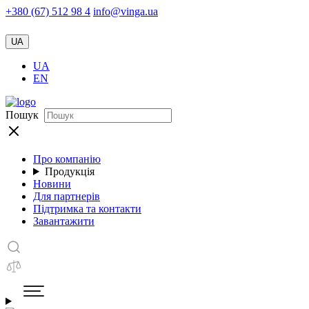
+380 (67) 512 98 4
info@vinga.ua
UA
UA
EN
Пошук
Про компанію
Продукція
Новини
Для партнерів
Підтримка та контакти
Завантажити