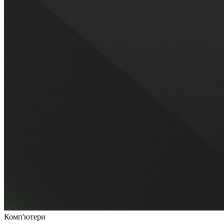
Комп'ютери