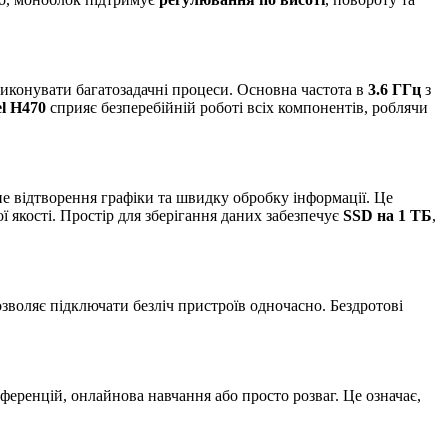
 виконувати багатозадачні процеси. Основна частота в
3.6 ГГц
з
el H470
сприяє безперебійній роботі всіх компонентів, роблячи
е відтворення графіки та швидку обробку інформації. Це
 якості. Простір для зберігання даних забезпечує
SSD на 1 ТБ
,
озволяє підключати безліч пристроїв одночасно. Бездротові
ференцій, онлайнова навчання або просто розваг. Це означає,