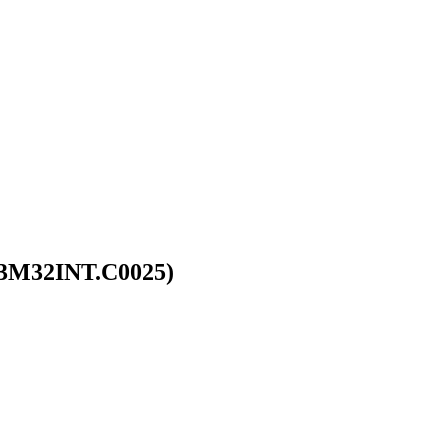
I3M32INT.C0025)