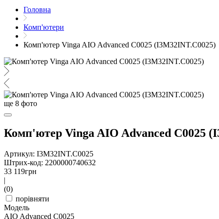
Головна
Комп'ютери
Комп'ютер Vinga AIO Advanced C0025 (I3M32INT.C0025)
ще
8
фото
Комп'ютер Vinga AIO Advanced C0025 (
Артикул: I3M32INT.C0025
Штрих-код: 2200000740632
33 119
грн
|
(0)
порівняти
Модель
AIO Advanced C0025