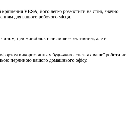
і кріплення
VESA
, його легко розмістити на стіні, значно
енням для вашого робочого місця.
 чином, цей моноблок є не лише ефективним, але й
фортом використання у будь-яких аспектах вашої роботи чи
жньою перлиною вашого домашнього офісу.