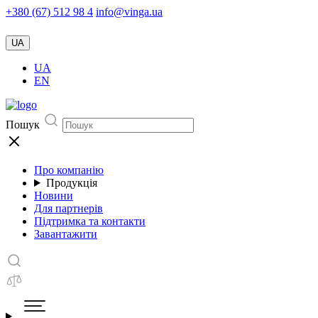
+380 (67) 512 98 4
info@vinga.ua
UA
UA
EN
Пошук
Про компанію
Продукція
Новини
Для партнерів
Підтримка та контакти
Завантажити