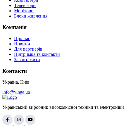
Комп'ютери
Телевізори
Монітори
Блоки живлення
Компанія
Про нас
Новини
Для партнерів
Підтримка та контакти
Завантажити
Контакти
Україна, Київ
info@vinga.ua
Український виробник високоякісної техніки та електроніки