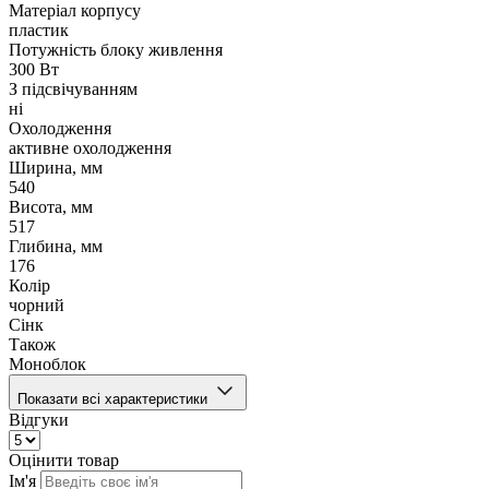
Матеріал корпусу
пластик
Потужність блоку живлення
300 Вт
З підсвічуванням
ні
Охолодження
активне охолодження
Ширина, мм
540
Висота, мм
517
Глибина, мм
176
Колір
чорний
Сінк
Також
Моноблок
Показати всі характеристики
Відгуки
Оцінити товар
Ім'я