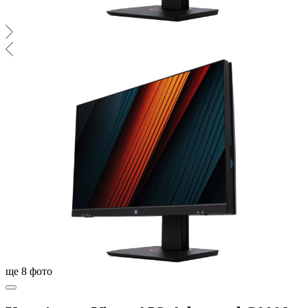
ще
8
фото