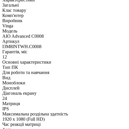
Загальні
Клас товару
Комп'ютер
Виробник
Vinga
Модель
AIO Advanced C0008
Артикул
I3M8INTWH.C0008
Гарантія, міс
12
Основні характеристики
Тип ПК
Для роботи та навчання
Вид
Моноблоки
Дисплей
Діагональ екрану
24
Матриця
IPS
Максимальна роздільна здатність
1920 x 1080 (Full HD)
Час реакції матриці