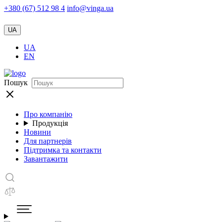
+380 (67) 512 98 4
info@vinga.ua
UA
UA
EN
Пошук
Про компанію
Продукція
Новини
Для партнерів
Підтримка та контакти
Завантажити