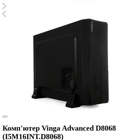
Комп'ютер Vinga Advanced D8068
(I5M16INT.D8068)