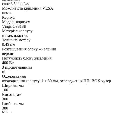
слот 3.5" hdd\ssd
Можливість кріплення VESA
немає
Корпус
Модель корпусу
Vinga CS313B
Матеріал корпусу
метал, пластик
Товщина металу
0.45 мм
Розташування блоку живлення
верхнє
Потужність блоку живлення
400 Вт
З підсвічуванням
ні
Охолодження
охолодження корпусу: 1 x 80 мм, охолодження ЦП: BOX кулер
Ширина, мм
100
Висота, мм
300
Глибина, мм
380
Колір