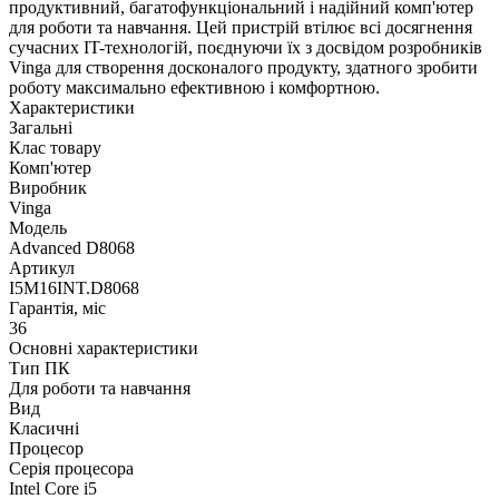
продуктивний, багатофункціональний і надійний комп'ютер
для роботи та навчання. Цей пристрій втілює всі досягнення
сучасних IT-технологій, поєднуючи їх з досвідом розробників
Vinga для створення досконалого продукту, здатного зробити
роботу максимально ефективною і комфортною.
Характеристики
Загальні
Клас товару
Комп'ютер
Виробник
Vinga
Модель
Advanced D8068
Артикул
I5M16INT.D8068
Гарантія, міс
36
Основні характеристики
Тип ПК
Для роботи та навчання
Вид
Класичні
Процесор
Серія процесора
Intel Core i5