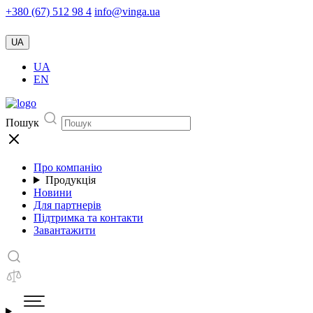
+380 (67) 512 98 4
info@vinga.ua
UA
UA
EN
Пошук
Про компанію
Продукція
Новини
Для партнерів
Підтримка та контакти
Завантажити