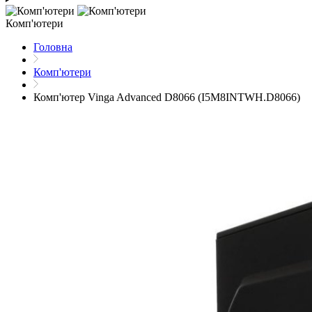
Комп'ютери
Головна
Комп'ютери
Комп'ютер Vinga Advanced D8066 (I5M8INTWH.D8066)