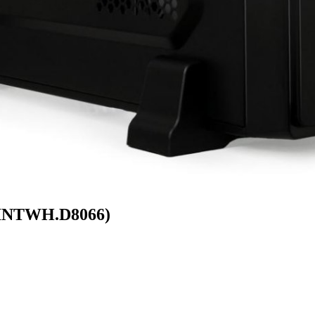
8INTWH.D8066)