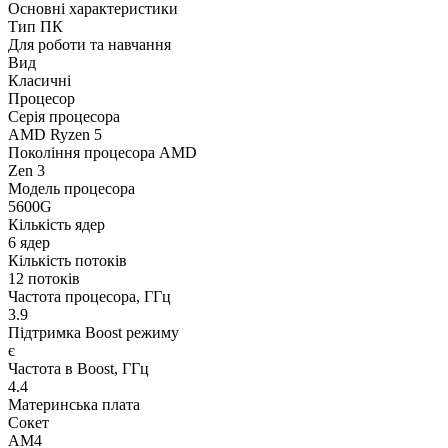
Основні характеристики
Тип ПК
Для роботи та навчання
Вид
Класичні
Процесор
Серія процесора
AMD Ryzen 5
Покоління процесора AMD
Zen 3
Модель процесора
5600G
Кількість ядер
6 ядер
Кількість потоків
12 потоків
Частота процесора, ГГц
3.9
Підтримка Boost режиму
є
Частота в Boost, ГГц
4.4
Материнська плата
Сокет
AM4