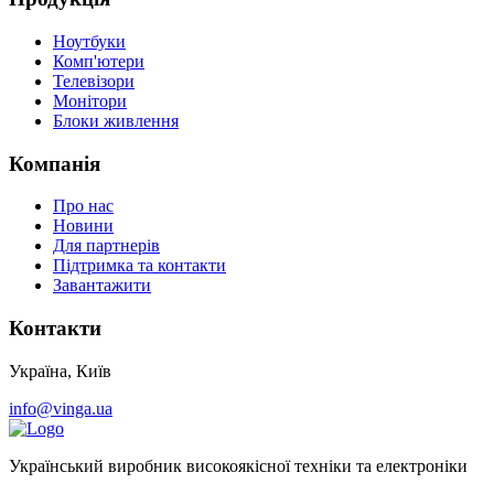
Ноутбуки
Комп'ютери
Телевізори
Монітори
Блоки живлення
Компанія
Про нас
Новини
Для партнерів
Підтримка та контакти
Завантажити
Контакти
Україна, Київ
info@vinga.ua
Український виробник високоякісної техніки та електроніки