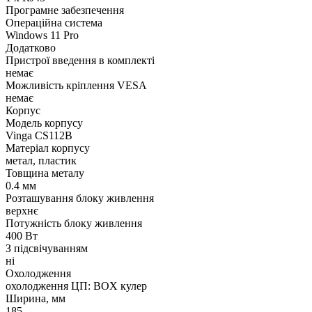
Програмне забезпечення
Операційна система
Windows 11 Pro
Додатково
Пристрої введення в комплекті
немає
Можливість кріплення VESA
немає
Корпус
Модель корпусу
Vinga CS112B
Матеріал корпусу
метал, пластик
Товщина металу
0.4 мм
Розташування блоку живлення
верхнє
Потужність блоку живлення
400 Вт
З підсвічуванням
ні
Охолодження
охолодження ЦП: BOX кулер
Ширина, мм
185