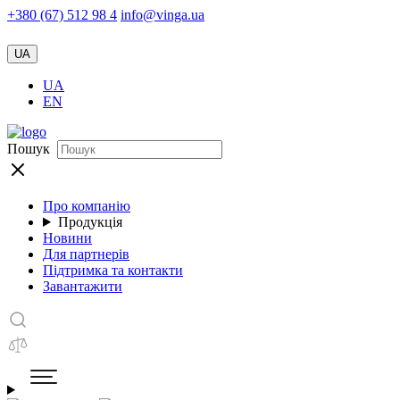
+380 (67) 512 98 4
info@vinga.ua
UA
UA
EN
Пошук
Про компанію
Продукція
Новини
Для партнерів
Підтримка та контакти
Завантажити