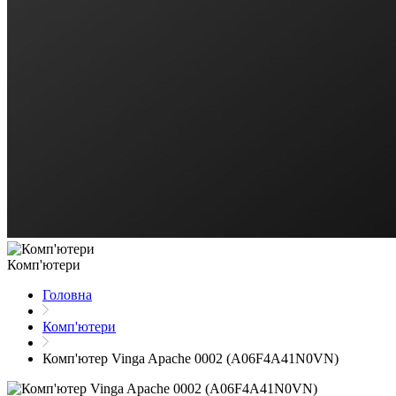
Комп'ютери
Головна
Комп'ютери
Комп'ютер Vinga Apache 0002 (A06F4A41N0VN)