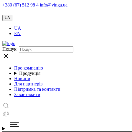
+380 (67) 512 98 4
info@vinga.ua
UA
UA
EN
Пошук
Про компанію
Продукція
Новини
Для партнерів
Підтримка та контакти
Завантажити