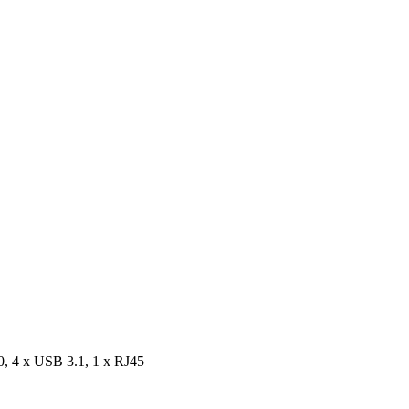
, 4 x USB 3.1, 1 x RJ45