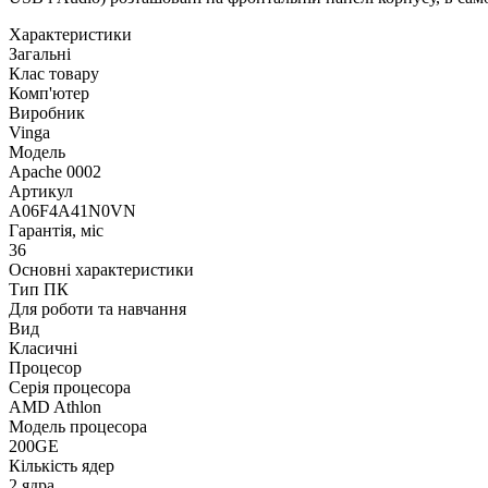
Характеристики
Загальні
Клас товару
Комп'ютер
Виробник
Vinga
Модель
Apache 0002
Артикул
A06F4A41N0VN
Гарантія, міс
36
Основні характеристики
Тип ПК
Для роботи та навчання
Вид
Класичні
Процесор
Серія процесора
AMD Athlon
Модель процесора
200GE
Кількість ядер
2 ядра