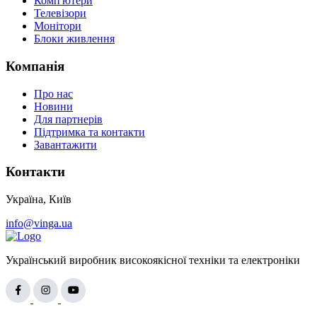
Комп'ютери
Телевізори
Монітори
Блоки живлення
Компанія
Про нас
Новини
Для партнерів
Підтримка та контакти
Завантажити
Контакти
Україна, Київ
info@vinga.ua
Український виробник високоякісної техніки та електроніки