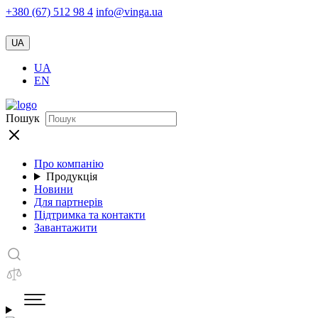
+380 (67) 512 98 4
info@vinga.ua
UA
UA
EN
Пошук
Про компанію
Продукція
Новини
Для партнерів
Підтримка та контакти
Завантажити