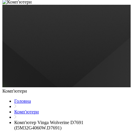
Комп'ютери
Головна
Комп'ютери
Комп'ютер Vinga Wolverine D7691
(I5M32G4060W.D7691)