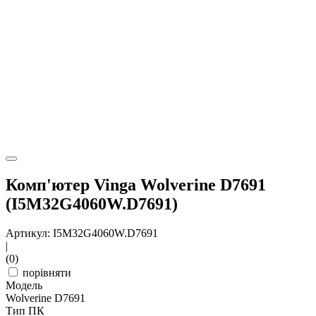
Комп'ютер Vinga Wolverine D7691
(I5M32G4060W.D7691)
Артикул: I5M32G4060W.D7691
|
(0)
порівняти
Модель
Wolverine D7691
Тип ПК