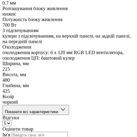
0.7 мм
Розташування блоку живлення
нижнє
Потужність блоку живлення
700 Вт
З підсвічуванням
кулери з підсвічуванням, на верхній панелі, на задній панелі,
на передній панелі
Охолодження
охолодження корпусу: 6 x 120 мм RGB LED вентилятора,
охолодження ЦП: баштовий кулер
Ширина, мм
215
Висота, мм
480
Глибина, мм
425
Колір
чорний
Показати всі характеристики
Відгуки
Оцінити товар
Ім'я