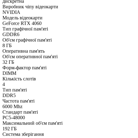
дискретна
Виробник чіпу відеокарти
NVIDIA
Модель відеокарти
GeForce RTX 4060
Тип графічної пам'яті
GDDR6
Об'єм графічної пам'яті
8 ГБ
Оперативна пам'ять
Об'єм оперативної пам'яті
32 ГБ
Форм-фактор пам'яті
DIMM
Кількість слотів
4
Тип пам'яті
DDR5
Частота пам'яті
6000 Mhz
Стандарт пам'яті
PC5-48000
Максимальний об'єм пам'яті
192 ГБ
Система зберігання