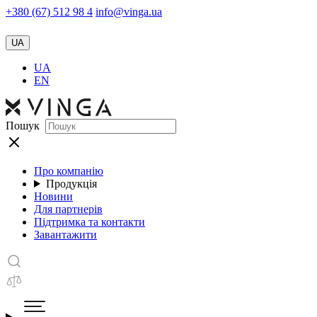
+380 (67) 512 98 4
info@vinga.ua
UA
UA
EN
Пошук
Про компанію
Продукція
Новини
Для партнерів
Підтримка та контакти
Завантажити