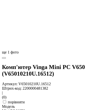
ще
1
фото
Комп'ютер Vinga Mini PC V650
(V65010210U.16512)
Артикул: V65010210U.16512
Штрих-код: 2200000481382
|
(0)
порівняти
Модель