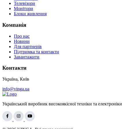
Телевізори
Монітори
Блоки живлення
Компанія
Про нас
Новини
Для партнерів
Підтримка та контакти
Завантажити
Контакти
Україна, Київ
info@vinga.ua
Український виробник високоякісної техніки та електроніки