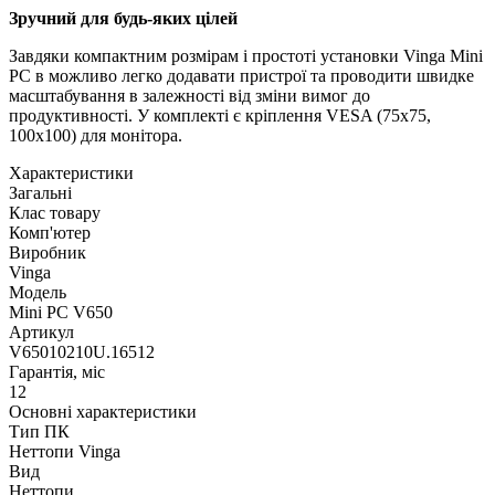
Зручний для будь-яких цілей
Завдяки компактним розмірам і простоті установки Vinga Mini
PC в можливо легко додавати пристрої та проводити швидке
масштабування в залежності від зміни вимог до
продуктивності. У комплекті є кріплення VESA (75х75,
100х100) для монітора.
Характеристики
Загальні
Клас товару
Комп'ютер
Виробник
Vinga
Модель
Mini PC V650
Артикул
V65010210U.16512
Гарантія, міс
12
Основні характеристики
Тип ПК
Неттопи Vinga
Вид
Неттопи