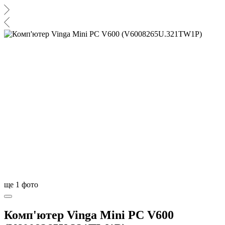
ще
1
фото
Комп'ютер Vinga Mini PC V600