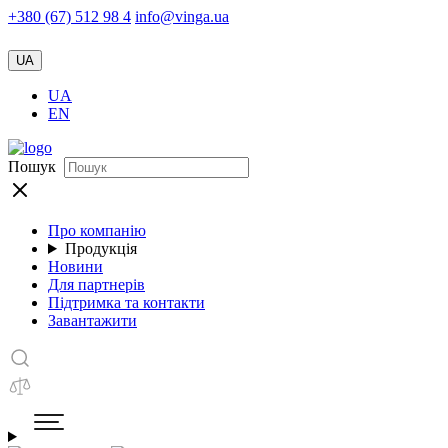
+380 (67) 512 98 4
info@vinga.ua
UA
UA
EN
Пошук
Про компанію
Продукція
Новини
Для партнерів
Підтримка та контакти
Завантажити