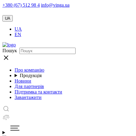
+380 (67) 512 98 4
info@vinga.ua
UA
UA
EN
Пошук
Про компанію
Продукція
Новини
Для партнерів
Підтримка та контакти
Завантажити