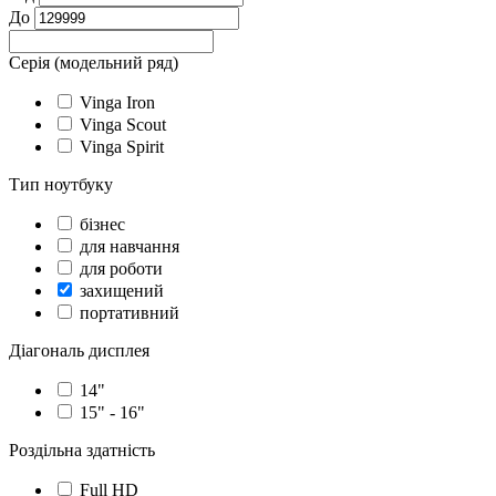
До
Серія (модельний ряд)
Vinga Iron
Vinga Scout
Vinga Spirit
Тип ноутбуку
бізнес
для навчання
для роботи
захищений
портативний
Діагональ дисплея
14"
15" - 16"
Роздільна здатність
Full HD