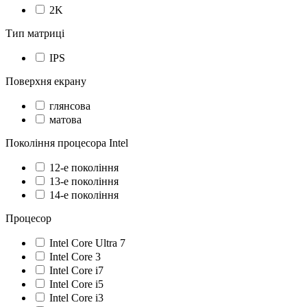
2K
Тип матриці
IPS
Поверхня екрану
глянсова
матова
Покоління процесора Intel
12-е покоління
13-е покоління
14-е покоління
Процесор
Intel Core Ultra 7
Intel Core 3
Intel Core i7
Intel Core i5
Intel Core i3