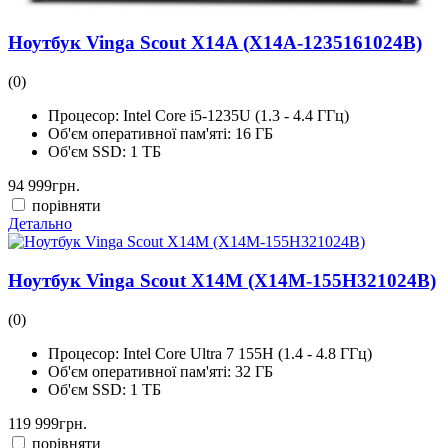
Ноутбук Vinga Scout X14A (X14A-1235161024B)
(0)
Процесор:
Intel Core i5-1235U (1.3 - 4.4 ГГц)
Об'єм оперативної пам'яті:
16 ГБ
Об'єм SSD:
1 ТБ
94 999
грн.
порівняти
Детально
Ноутбук Vinga Scout X14M (X14M-155H321024B)
(0)
Процесор:
Intel Core Ultra 7 155H (1.4 - 4.8 ГГц)
Об'єм оперативної пам'яті:
32 ГБ
Об'єм SSD:
1 ТБ
119 999
грн.
порівняти