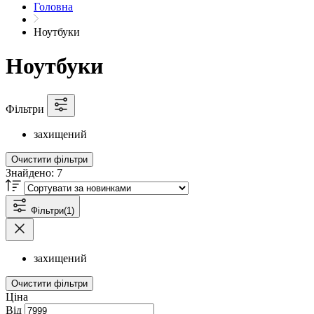
Головна
Ноутбуки
Ноутбуки
Фільтри
захищений
Очистити фільтри
Знайдено:
7
Фільтри
(1)
захищений
Очистити фільтри
Ціна
Від