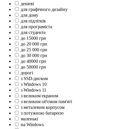
дешеві
для графічного дизайну
для дому
для підлітків
для програміста
для студента
до 15000 грн
до 20 000 грн
до 25 000 грн
до 30 000 грн
до 40000 грн
до 50000 грн
дорогі
з SSD-диском
з Windows 10
з Windows 11
з великим екраном
з великим об'ємом пам'яті
з металевим корпусом
з потужною батареєю
маленькі
на Windows