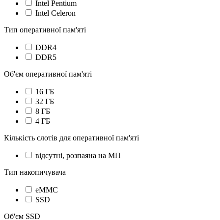
Intel Pentium
Intel Celeron
Тип оперативної пам'яті
DDR4
DDR5
Об'єм оперативної пам'яті
16 ГБ
32 ГБ
8 ГБ
4 ГБ
Кількість слотів для оперативної пам'яті
відсутні, розпаяна на МП
Тип накопичувача
eMMC
SSD
Об'єм SSD