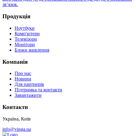
зв’язок.
Продукція
Ноутбуки
Комп'ютери
Телевізори
Монітори
Блоки живлення
Компанія
Про нас
Новини
Для партнерів
Підтримка та контакти
Завантажити
Контакти
Україна, Київ
info@vinga.ua