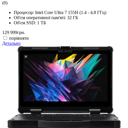
(0)
Процесор:
Intel Core Ultra 7 155H (1.4 - 4.8 ГГц)
Об'єм оперативної пам'яті:
32 ГБ
Об'єм SSD:
1 ТБ
129 999
грн.
порівняти
Детально