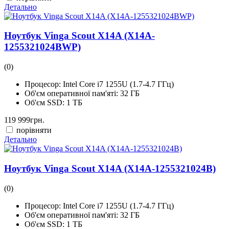
Детально
Ноутбук Vinga Scout X14A (X14A-
1255321024BWP)
(0)
Процесор:
Intel Core i7 1255U (1.7-4.7 ГГц)
Об'єм оперативної пам'яті:
32 ГБ
Об'єм SSD:
1 ТБ
119 999
грн.
порівняти
Детально
Ноутбук Vinga Scout X14A (X14A-1255321024B)
(0)
Процесор:
Intel Core i7 1255U (1.7-4.7 ГГц)
Об'єм оперативної пам'яті:
32 ГБ
Об'єм SSD:
1 ТБ