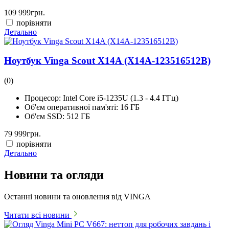
109 999
грн.
порівняти
Детально
Ноутбук Vinga Scout X14A (X14A-123516512B)
(0)
Процесор:
Intel Core i5-1235U (1.3 - 4.4 ГГц)
Об'єм оперативної пам'яті:
16 ГБ
Об'єм SSD:
512 ГБ
79 999
грн.
порівняти
Детально
Новини та огляди
Останні новини та оновлення від VINGA
Читати всі новини