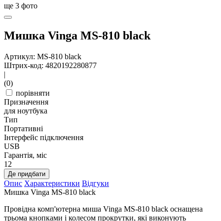
ще
3
фото
Мишка Vinga MS-810 black
Артикул: MS-810 black
Штрих-код: 4820192280877
|
(0)
порівняти
Призначення
для ноутбука
Тип
Портативні
Інтерфейс підключення
USB
Гарантія, міс
12
Де придбати
Опис
Характеристики
Відгуки
Мишка Vinga MS-810 black
Провідна комп'ютерна миша Vinga MS-810 black оснащена
трьома кнопками і колесом прокрутки, які виконують