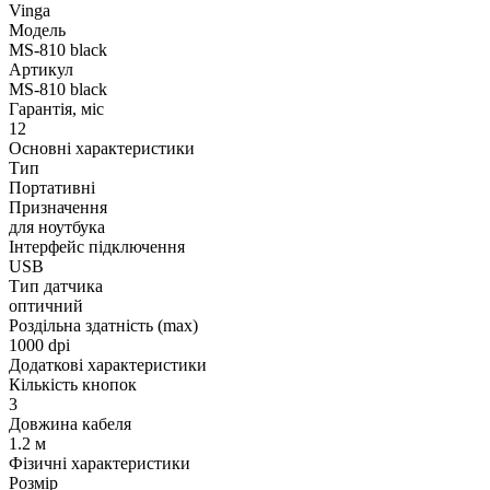
Vinga
Модель
MS-810 black
Артикул
MS-810 black
Гарантія, міс
12
Основні характеристики
Тип
Портативні
Призначення
для ноутбука
Інтерфейс підключення
USB
Тип датчика
оптичний
Роздільна здатність (max)
1000 dpi
Додаткові характеристики
Кількість кнопок
3
Довжина кабеля
1.2 м
Фізичні характеристики
Розмір