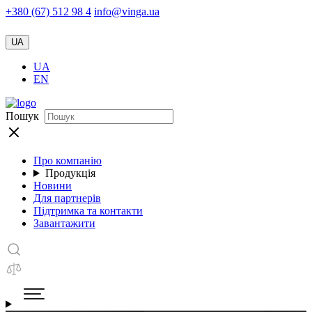
+380 (67) 512 98 4
info@vinga.ua
UA
UA
EN
Пошук
Про компанію
Продукція
Новини
Для партнерів
Підтримка та контакти
Завантажити