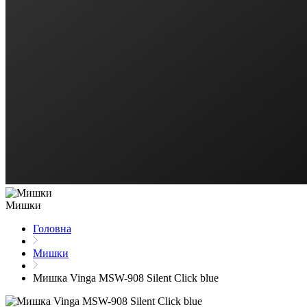
Мишки
Головна
Мишки
Мишка Vinga MSW-908 Silent Click blue