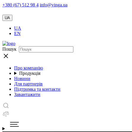
+380 (67) 512 98 4
info@vinga.ua
UA
UA
EN
Пошук
Про компанію
Продукція
Новини
Для партнерів
Підтримка та контакти
Завантажити