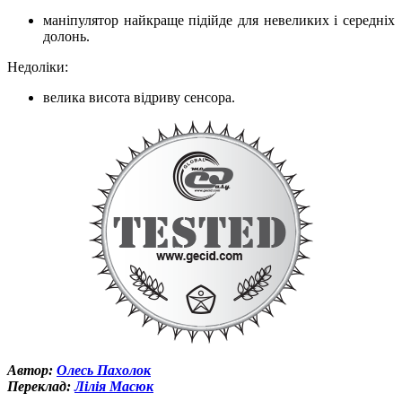
маніпулятор найкраще підійде для невеликих і середніх
долонь.
Недоліки:
велика висота відриву сенсора.
Автор:
Олесь Пахолок
Переклад:
Лілія Масюк