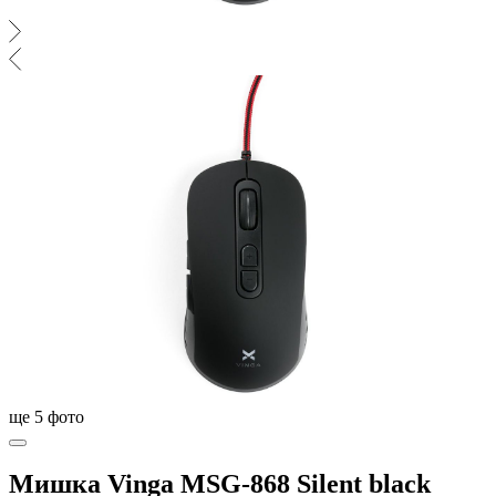
ще
5
фото
Мишка Vinga MSG-868 Silent black