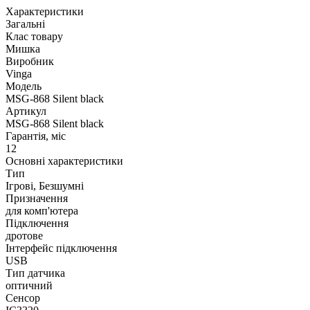
Характеристики
Загальні
Клас товару
Мишка
Виробник
Vinga
Модель
MSG-868 Silent black
Артикул
MSG-868 Silent black
Гарантія, міс
12
Основні характеристики
Тип
Ігрові, Безшумні
Призначення
для комп'ютера
Підключення
дротове
Інтерфейс підключення
USB
Тип датчика
оптичний
Сенсор