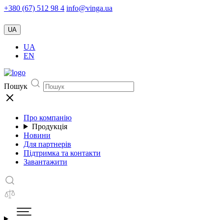
+380 (67) 512 98 4
info@vinga.ua
UA
UA
EN
Пошук
Про компанію
Продукція
Новини
Для партнерів
Підтримка та контакти
Завантажити