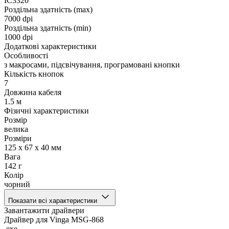
IC3320
Роздільна здатність (max)
7000 dpi
Роздільна здатність (min)
1000 dpi
Додаткові характеристики
Особливості
з макросами, підсвічування, програмовані кнопки
Кількість кнопок
7
Довжина кабеля
1.5 м
Фізичні характеристики
Розмір
велика
Розміри
125 х 67 х 40 мм
Вага
142 г
Колір
чорний
Показати всі характеристики
Завантажити драйвери
Драйвер для Vinga MSG-868
.exe