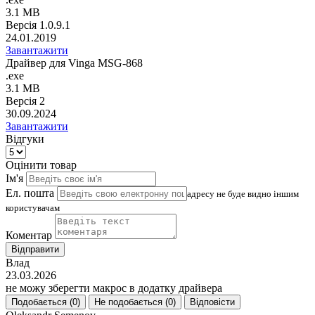
3.1 MB
Версія 1.0.9.1
24.01.2019
Завантажити
Драйвер для Vinga MSG-868
.exe
3.1 MB
Версія 2
30.09.2024
Завантажити
Відгуки
Оцінити товар
Ім'я
Ел. пошта
адресу не буде видно іншим
користувачам
Коментар
Відправити
Влад
23.03.2026
не можу зберегти макрос в додатку драйвера
Подобається (
0
)
Не подобається (
0
)
Відповісти