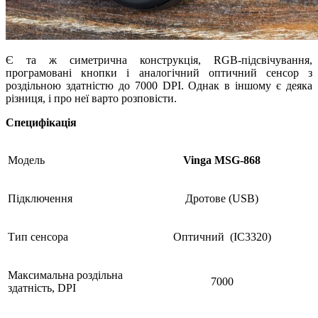
Є та ж симетрична конструкція, RGB-підсвічування,
програмовані кнопки і аналогічний оптичний сенсор з
роздільною здатністю до 7000 DPI. Однак в іншому є деяка
різниця, і про неї варто розповісти.
Специфікація
Модель
Vinga MSG-868
Підключення
Дротове (USB)
Тип сенсора
Оптичний (IC3320)
Максимальна роздільна
7000
здатність, DPI