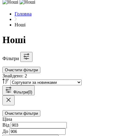
Головна
Ноші
Ноші
Фільтри
Очистити фільтри
Знайдено:
2
Фільтри
(0)
Очистити фільтри
Ціна
Від
До