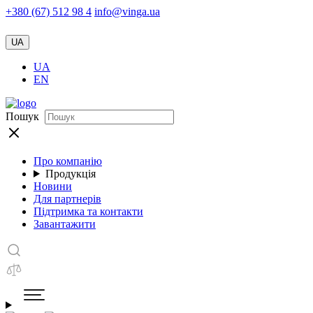
+380 (67) 512 98 4
info@vinga.ua
UA
UA
EN
Пошук
Про компанію
Продукція
Новини
Для партнерів
Підтримка та контакти
Завантажити