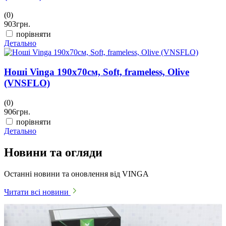
(0)
903
грн.
порівняти
Детально
Ноші Vinga 190х70см, Soft, frameless, Olive
(VNSFLO)
(0)
906
грн.
порівняти
Детально
Новини та огляди
Останні новини та оновлення від VINGA
Читати всі новини