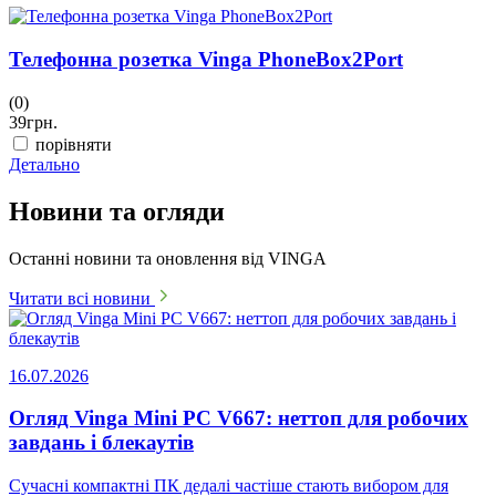
Телефонна розетка Vinga PhoneBox2Port
(0)
39
грн.
порівняти
Детально
Новини та огляди
Останні новини та оновлення від VINGA
Читати всі новини
16.07.2026
Огляд Vinga Mini PC V667: неттоп для робочих
завдань і блекаутів
Сучасні компактні ПК дедалі частіше стають вибором для