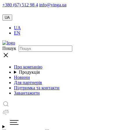
+380 (67) 512 98 4
info@vinga.ua
UA
UA
EN
Пошук
Про компанію
Продукція
Новини
Для партнерів
Підтримка та контакти
Завантажити