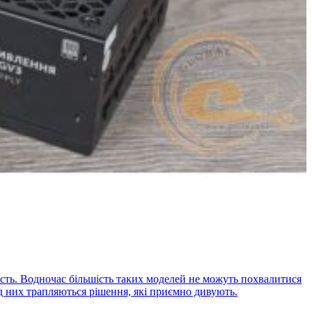
ість. Водночас більшість таких моделей не можуть похвалитися
д них трапляються рішення, які приємно дивують.