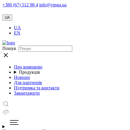
+380 (67) 512 98 4
info@vinga.ua
UA
UA
EN
Пошук
Про компанію
Продукція
Новини
Для партнерів
Підтримка та контакти
Завантажити