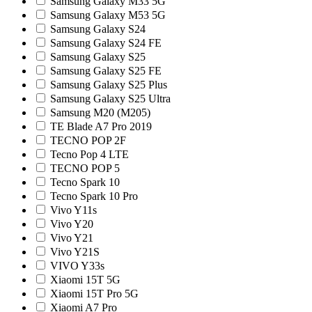
Samsung Galaxy M33 5G
Samsung Galaxy M53 5G
Samsung Galaxy S24
Samsung Galaxy S24 FE
Samsung Galaxy S25
Samsung Galaxy S25 FE
Samsung Galaxy S25 Plus
Samsung Galaxy S25 Ultra
Samsung M20 (M205)
TE Blade A7 Pro 2019
TECNO POP 2F
Tecno Pop 4 LTE
TECNO POP 5
Tecno Spark 10
Tecno Spark 10 Pro
Vivo Y11s
Vivo Y20
Vivo Y21
Vivo Y21S
VIVO Y33s
Xiaomi 15T 5G
Xiaomi 15T Pro 5G
Xiaomi A7 Pro