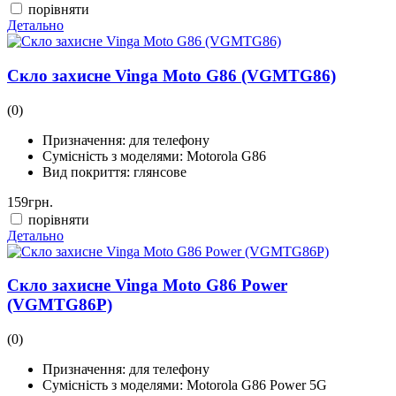
порівняти
Детально
Скло захисне Vinga Moto G86 (VGMTG86)
(0)
Призначення:
для телефону
Сумісність з моделями:
Motorola G86
Вид покриття:
глянсове
159
грн.
порівняти
Детально
Скло захисне Vinga Moto G86 Power
(VGMTG86P)
(0)
Призначення:
для телефону
Сумісність з моделями:
Motorola G86 Power 5G