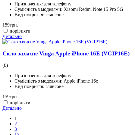
Призначення:
для телефону
Сумісність з моделями:
Xiaomi Redmi Note 15 Pro 5G
Вид покриття:
глянсове
159
грн.
порівняти
Детально
Скло захисне Vinga Apple iPhone 16E (VGIP16E)
(0)
Призначення:
для телефону
Сумісність з моделями:
Apple iPhone 16e
Вид покриття:
глянсове
159
грн.
порівняти
Детально
1
2
3
15