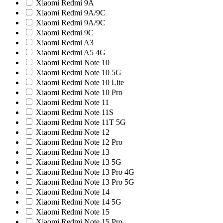
Xiaomi Redmi 9A
Xiaomi Redmi 9A/9C
Xiaomi Redmi 9A/9С
Xiaomi Redmi 9C
Xiaomi Redmi A3
Xiaomi Redmi A5 4G
Xiaomi Redmi Note 10
Xiaomi Redmi Note 10 5G
Xiaomi Redmi Note 10 Lite
Xiaomi Redmi Note 10 Pro
Xiaomi Redmi Note 11
Xiaomi Redmi Note 11S
Xiaomi Redmi Note 11T 5G
Xiaomi Redmi Note 12
Xiaomi Redmi Note 12 Pro
Xiaomi Redmi Note 13
Xiaomi Redmi Note 13 5G
Xiaomi Redmi Note 13 Pro 4G
Xiaomi Redmi Note 13 Pro 5G
Xiaomi Redmi Note 14
Xiaomi Redmi Note 14 5G
Xiaomi Redmi Note 15
Xiaomi Redmi Note 15 Pro