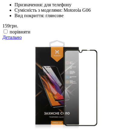
Призначення:
для телефону
Сумісність з моделями:
Motorola G06
Вид покриття:
глянсове
159
грн.
порівняти
Детально