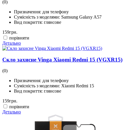
(0)
Призначення:
для телефону
Сумісність з моделями:
Samsung Galaxy A57
Вид покриття:
глянсове
159
грн.
порівняти
Детально
Скло захисне Vinga Xiaomi Redmi 15 (VGXR15)
(0)
Призначення:
для телефону
Сумісність з моделями:
Xiaomi Redmi 15
Вид покриття:
глянсове
159
грн.
порівняти
Детально