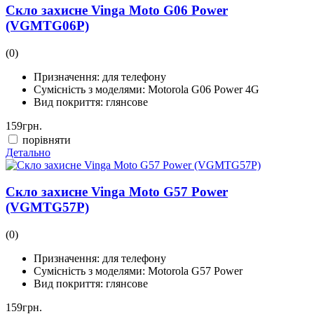
Скло захисне Vinga Moto G06 Power
(VGMTG06P)
(0)
Призначення:
для телефону
Сумісність з моделями:
Motorola G06 Power 4G
Вид покриття:
глянсове
159
грн.
порівняти
Детально
Скло захисне Vinga Moto G57 Power
(VGMTG57P)
(0)
Призначення:
для телефону
Сумісність з моделями:
Motorola G57 Power
Вид покриття:
глянсове
159
грн.