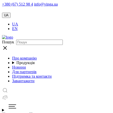
+380 (67) 512 98 4
info@vinga.ua
UA
UA
EN
Пошук
Про компанію
Продукція
Новини
Для партнерів
Підтримка та контакти
Завантажити