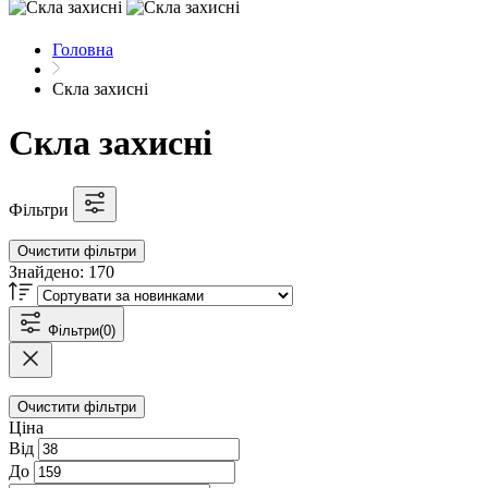
Головна
Скла захисні
Скла захисні
Фільтри
Очистити фільтри
Знайдено:
170
Фільтри
(0)
Очистити фільтри
Ціна
Від
До