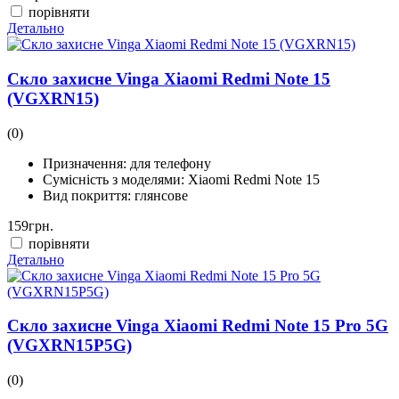
порівняти
Детально
Скло захисне Vinga Xiaomi Redmi Note 15
(VGXRN15)
(0)
Призначення:
для телефону
Сумісність з моделями:
Xiaomi Redmi Note 15
Вид покриття:
глянсове
159
грн.
порівняти
Детально
Скло захисне Vinga Xiaomi Redmi Note 15 Pro 5G
(VGXRN15P5G)
(0)