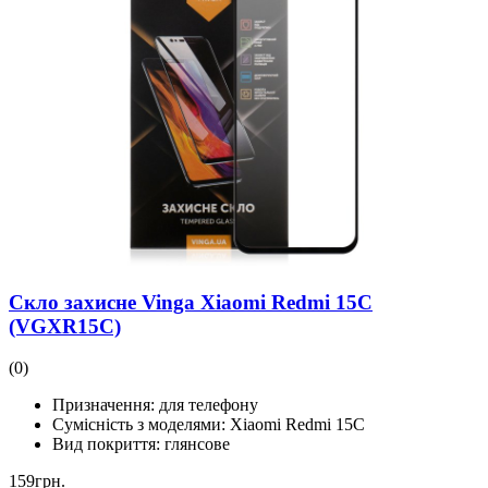
Скло захисне Vinga Xiaomi Redmi 15C
(VGXR15C)
(0)
Призначення:
для телефону
Сумісність з моделями:
Xiaomi Redmi 15C
Вид покриття:
глянсове
159
грн.