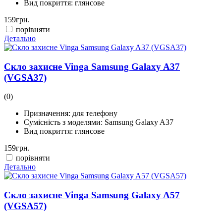
Вид покриття:
глянсове
159
грн.
порівняти
Детально
Скло захисне Vinga Samsung Galaxy A37
(VGSA37)
(0)
Призначення:
для телефону
Сумісність з моделями:
Samsung Galaxy A37
Вид покриття:
глянсове
159
грн.
порівняти
Детально
Скло захисне Vinga Samsung Galaxy A57
(VGSA57)