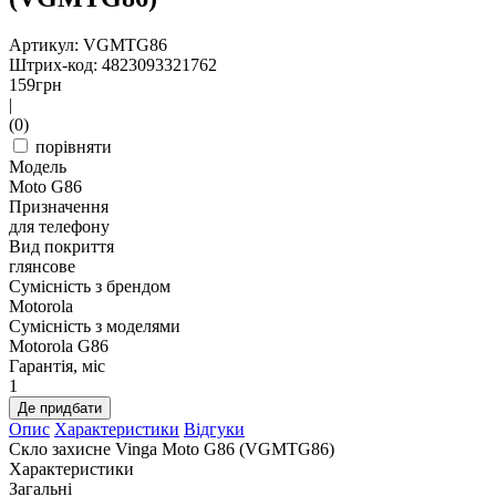
Артикул: VGMTG86
Штрих-код: 4823093321762
159
грн
|
(0)
порівняти
Модель
Moto G86
Призначення
для телефону
Вид покриття
глянсове
Сумісність з брендом
Motorola
Сумісність з моделями
Motorola G86
Гарантія, міс
1
Де придбати
Опис
Характеристики
Відгуки
Скло захисне Vinga Moto G86 (VGMTG86)
Характеристики
Загальні