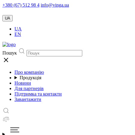
+380 (67) 512 98 4
info@vinga.ua
UA
UA
EN
Пошук
Про компанію
Продукція
Новини
Для партнерів
Підтримка та контакти
Завантажити