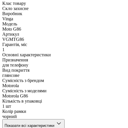
Клас товару
Скло захисне
Виробник
Vinga
Модель
Moto G86
Артикул
VGMTG86
Гарантія, міс
1
Основні характеристики
Призначення
для телефону
Вид покриття
глянсове
Сумісність з брендом
Motorola
Сумісність з моделями
Motorola G86
Кількість в упаковці
1 шт
Колір рамки
чорний
Показати всі характеристики