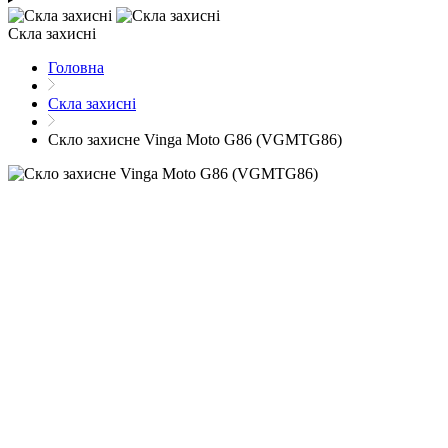
Скла захисні
Головна
Скла захисні
Скло захисне Vinga Moto G86 (VGMTG86)