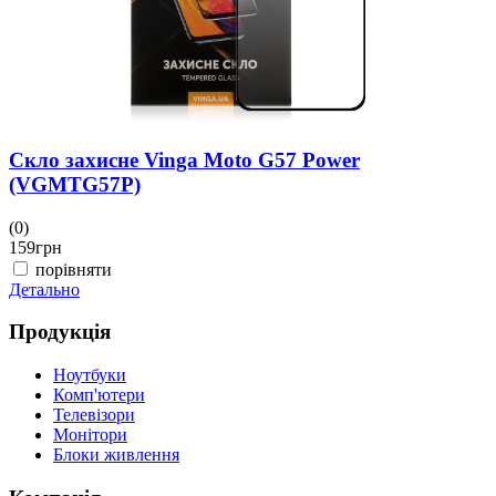
Скло захисне Vinga Moto G57 Power
(VGMTG57P)
(0)
159
грн
порівняти
Детально
Продукція
Ноутбуки
Комп'ютери
Телевізори
Монітори
Блоки живлення