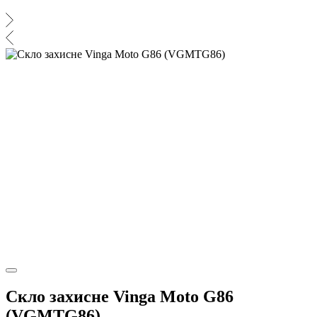
Скло захисне Vinga Moto G86
(VGMTG86)