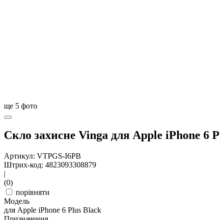
ще
5
фото
Скло захисне Vinga для Apple iPhone 6 
Артикул: VTPGS-I6PB
Штрих-код: 4823093308879
|
(0)
порівняти
Модель
для Apple iPhone 6 Plus Black
Призначення