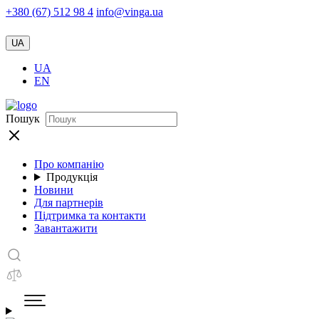
+380 (67) 512 98 4
info@vinga.ua
UA
UA
EN
Пошук
Про компанію
Продукція
Новини
Для партнерів
Підтримка та контакти
Завантажити