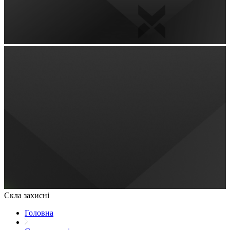
Скла захисні
Головна