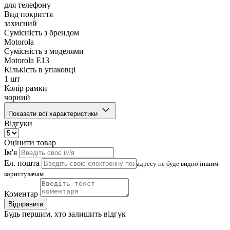
для телефону
Вид покриття
захисний
Сумісність з брендом
Motorola
Сумісність з моделями
Motorola E13
Кількість в упаковці
1 шт
Колір рамки
чорний
Показати всі характеристики
Відгуки
Оцінити товар
Ім'я
Ел. пошта
адресу не буде видно іншим
користувачам
Коментар
Відправити
Будь першим, хто залишить відгук