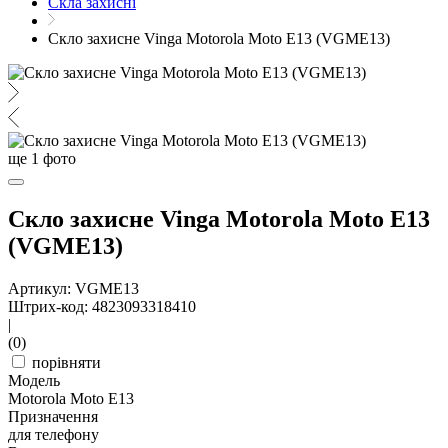
Скла захисні
Скло захисне Vinga Motorola Moto E13 (VGME13)
ще
1
фото
Скло захисне Vinga Motorola Moto E13
(VGME13)
Артикул: VGME13
Штрих-код: 4823093318410
|
(0)
порівняти
Модель
Motorola Moto E13
Призначення
для телефону