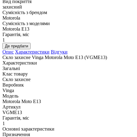
Вид покриття
захисний
Сумісність з брендом
Motorola
Сумісність з моделями
Motorola E13
Гарантія, міс
1
Де придбати
Опис
Характеристики
Відгуки
Скло захисне Vinga Motorola Moto E13 (VGME13)
Характеристики
Загальні
Клас товару
Скло захисне
Виробник
Vinga
Модель
Motorola Moto E13
Артикул
VGME13
Гарантія, міс
1
Основні характеристики
Призначення