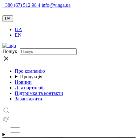
+380 (67) 512 98 4
info@vinga.ua
UA
UA
EN
Пошук
Про компанію
Продукція
Новини
Для партнерів
Підтримка та контакти
Завантажити