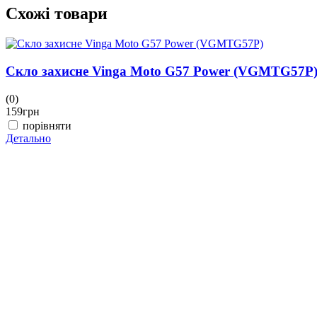
Схожі товари
Скло захисне Vinga Moto G57 Power (VGMTG57P
(0)
159
грн
порівняти
Детально