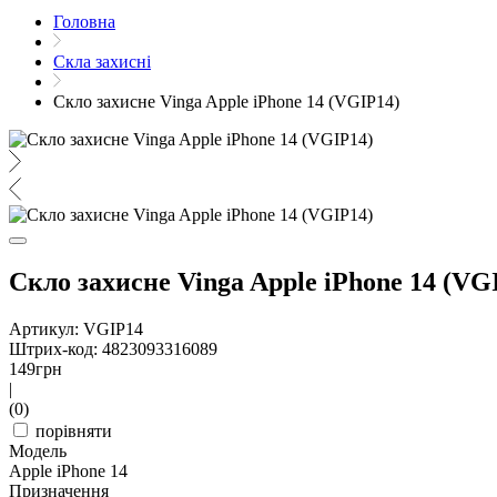
Головна
Скла захисні
Скло захисне Vinga Apple iPhone 14 (VGIP14)
Скло захисне Vinga Apple iPhone 14 (VG
Артикул: VGIP14
Штрих-код: 4823093316089
149
грн
|
(0)
порівняти
Модель
Apple iPhone 14
Призначення