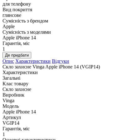
для телефону
Вид покриття
глянсове
Сумісність з брендом
Apple
Сумісність з моделями
Apple iPhone 14
Гарантія, міс
1
Де придбати
Опис
Характеристики
Відгуки
Скло захисне Vinga Apple iPhone 14 (VGIP14)
Характеристики
Загальні
Клас товару
Скло захисне
Виробник
Vinga
Модель
Apple iPhone 14
Артикул
VGIP14
Гарантія, міс
1
Основні характеристики