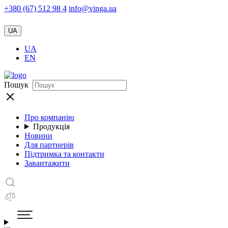
+380 (67) 512 98 4
info@vinga.ua
UA
UA
EN
Пошук
Про компанію
Продукція
Новини
Для партнерів
Підтримка та контакти
Завантажити