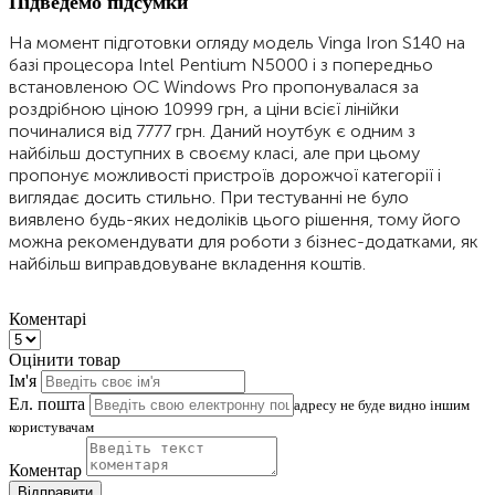
Коментарі
Оцінити товар
Ім'я
Ел. пошта
адресу не буде видно іншим
користувачам
Коментар
Відправити