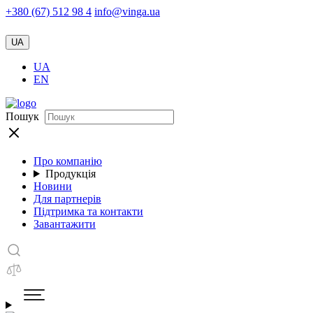
+380 (67) 512 98 4
info@vinga.ua
UA
UA
EN
Пошук
Про компанію
Продукція
Новини
Для партнерів
Підтримка та контакти
Завантажити