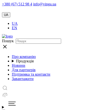
+380 (67) 512 98 4
info@vinga.ua
UA
UA
EN
Пошук
Про компанію
Продукція
Новини
Для партнерів
Підтримка та контакти
Завантажити