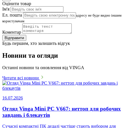
Оцінити товар
Ім'я
Ел. пошта
адресу не буде видно іншим
користувачам
Коментар
Відправити
Будь першим, хто залишить відгук
Новини та огляди
Останні новини та оновлення від VINGA
Читати всі новини
16.07.2026
Огляд Vinga Mini PC V667: неттоп для робочих
завдань і блекаутів
Сучасні компактні ПК дедалі частіше стають вибором для