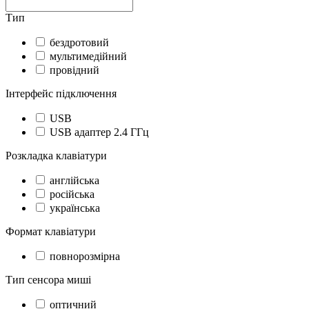
Тип
бездротовий
мультимедійний
провідний
Інтерфейс підключення
USB
USB адаптер 2.4 ГГц
Розкладка клавіатури
англійська
російська
українська
Формат клавіатури
повнорозмірна
Тип сенсора миші
оптичний