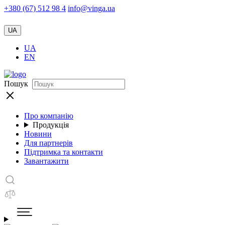
+380 (67) 512 98 4
info@vinga.ua
UA
UA
EN
Пошук
Про компанію
Продукція
Новини
Для партнерів
Підтримка та контакти
Завантажити