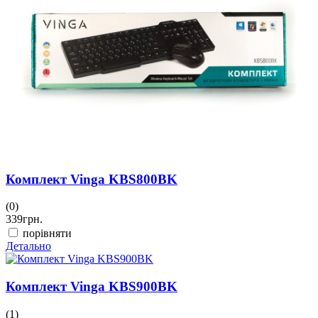
Комплект Vinga KBS800BK
(0)
339
грн.
порівняти
Детально
Комплект Vinga KBS900BK
(1)