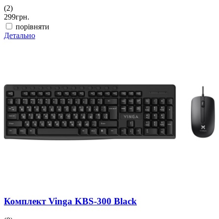
(2)
299
грн.
порівняти
Детально
Комплект Vinga KBS-300 Black