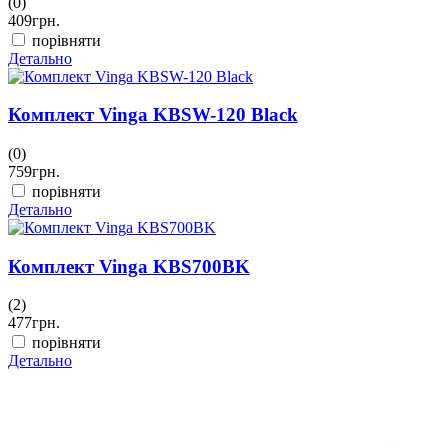
(0)
409
грн.
порівняти
Детально
Комплект Vinga KBSW-120 Black
(0)
759
грн.
порівняти
Детально
Комплект Vinga KBS700BK
(2)
477
грн.
порівняти
Детально