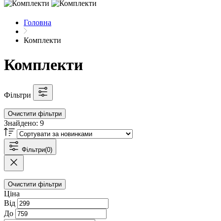
Головна
Комплекти
Комплекти
Фільтри
Очистити фільтри
Знайдено:
9
Фільтри
(0)
Очистити фільтри
Ціна
Від
До