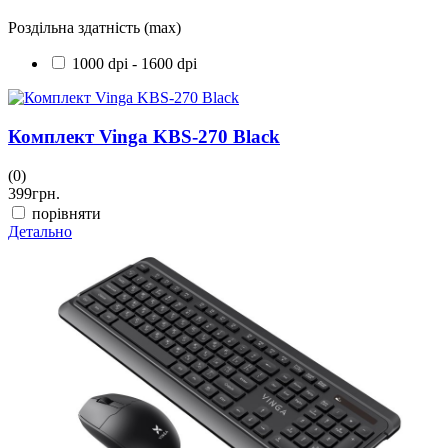
Роздільна здатність (max)
1000 dpi - 1600 dpi
Комплект Vinga KBS-270 Black
(0)
399
грн.
порівняти
Детально