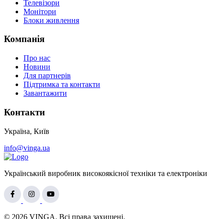
Телевізори
Монітори
Блоки живлення
Компанія
Про нас
Новини
Для партнерів
Підтримка та контакти
Завантажити
Контакти
Україна, Київ
info@vinga.ua
Український виробник високоякісної техніки та електроніки
© 2026 VINGA. Всі права захищені.