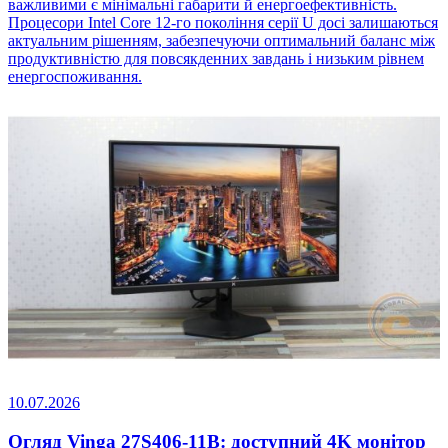
важливими є мінімальні габарити й енергоефективність.
Процесори Intel Core 12-го покоління серії U досі залишаються
актуальним рішенням, забезпечуючи оптимальний баланс між
продуктивністю для повсякденних завдань і низьким рівнем
енергоспоживання.
10.07.2026
Огляд Vinga 27S406-11B: доступний 4K монітор