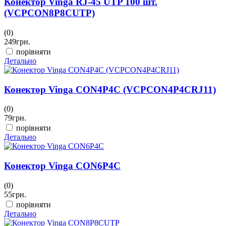
Конектор Vinga RJ-45 UTP 100 шт.
(VCPCON8P8CUTP)
(0)
249
грн.
порівняти
Детально
Конектор Vinga CON4P4C (VCPCON4P4CRJ11)
(0)
79
грн.
порівняти
Детально
Конектор Vinga CON6P4C
(0)
55
грн.
порівняти
Детально