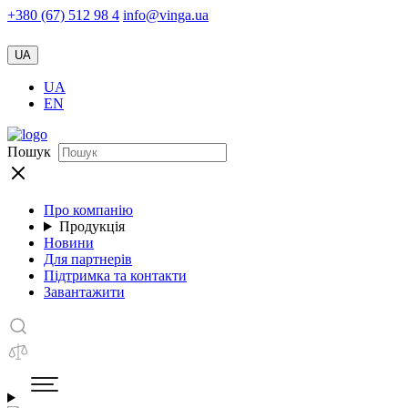
+380 (67) 512 98 4
info@vinga.ua
UA
UA
EN
Пошук
Про компанію
Продукція
Новини
Для партнерів
Підтримка та контакти
Завантажити