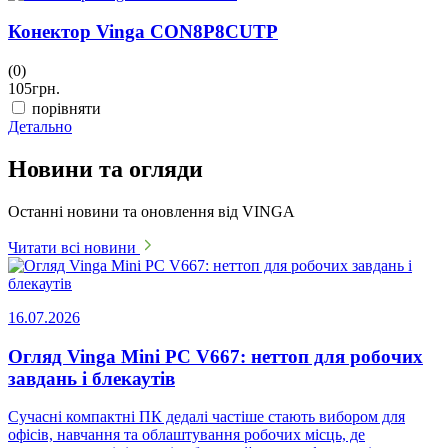
Конектор Vinga CON8P8CUTP
(0)
105
грн.
порівняти
Детально
Новини та огляди
Останні новини та оновлення від VINGA
Читати всі новини
16.07.2026
Огляд Vinga Mini PC V667: неттоп для робочих
завдань і блекаутів
Сучасні компактні ПК дедалі частіше стають вибором для
офісів, навчання та облаштування робочих місць, де