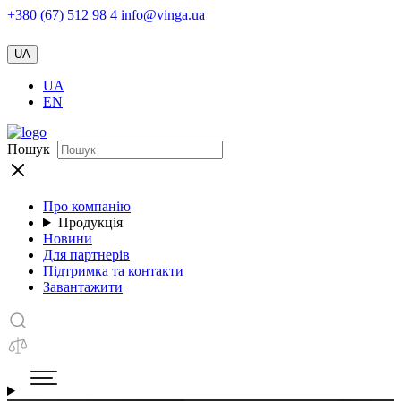
+380 (67) 512 98 4
info@vinga.ua
UA
UA
EN
Пошук
Про компанію
Продукція
Новини
Для партнерів
Підтримка та контакти
Завантажити