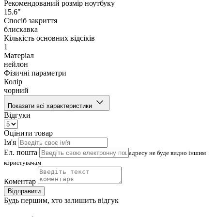
Рекомендований розмір ноутбуку
15.6"
Спосіб закриття
блискавка
Кількість основних відсіків
1
Матеріал
нейлон
Фізичні параметри
Колір
чорний
Показати всі характеристики
Відгуки
Оцінити товар
Ім'я
Ел. пошта
адресу не буде видно іншим
користувачам
Коментар
Відправити
Будь першим, хто залишить відгук