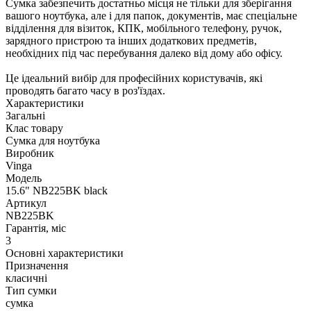
Сумка забезпечить достатньо місця не тільки для зберігання
вашого ноутбука, але і для папок, документів, має спеціальне
відділення для візиток, КПК, мобільного телефону, ручок,
зарядного пристрою та інших додаткових предметів,
необхідних під час перебування далеко від дому або офісу.
Це ідеальний вибір для професійних користувачів, які
проводять багато часу в роз'їздах.
Характеристики
Загальні
Клас товару
Сумка для ноутбука
Виробник
Vinga
Модель
15.6" NB225BK black
Артикул
NB225BK
Гарантія, міс
3
Основні характеристики
Призначення
класичні
Тип сумки
сумка