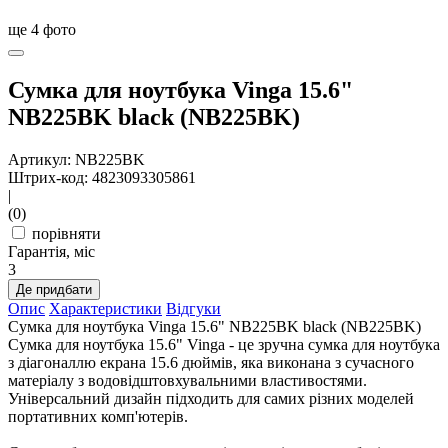
ще
4
фото
Сумка для ноутбука Vinga 15.6"
NB225BK black (NB225BK)
Артикул: NB225BK
Штрих-код: 4823093305861
|
(0)
порівняти
Гарантія, міс
3
Де придбати
Опис
Характеристики
Відгуки
Сумка для ноутбука Vinga 15.6" NB225BK black (NB225BK)
Сумка для ноутбука 15.6" Vinga - це зручна сумка для ноутбука
з діагоналлю екрана 15.6 дюймів, яка виконана з сучасного
матеріалу з водовідштовхувальними властивостями.
Універсальний дизайн підходить для самих різних моделей
портативних комп'ютерів.