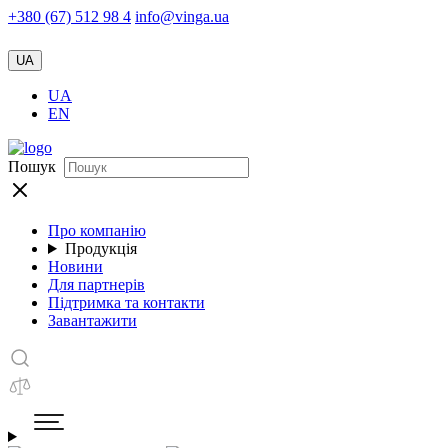
+380 (67) 512 98 4
info@vinga.ua
UA
UA
EN
Пошук
Про компанію
Продукція
Новини
Для партнерів
Підтримка та контакти
Завантажити