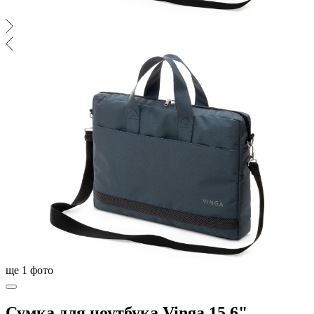
ще
1
фото
Сумка для ноутбука Vinga 15.6"