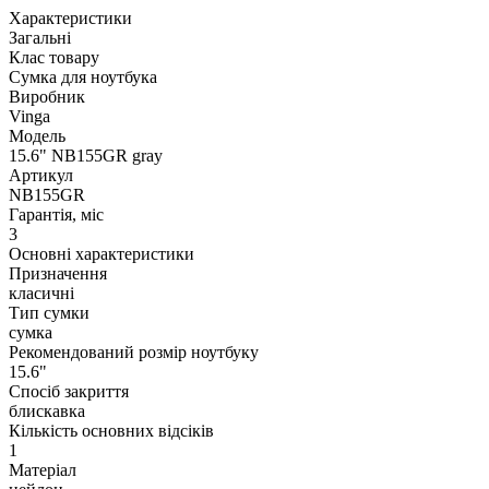
Характеристики
Загальні
Клас товару
Сумка для ноутбука
Виробник
Vinga
Модель
15.6" NB155GR gray
Артикул
NB155GR
Гарантія, міс
3
Основні характеристики
Призначення
класичні
Тип сумки
сумка
Рекомендований розмір ноутбуку
15.6"
Спосіб закриття
блискавка
Кількість основних відсіків
1
Матеріал