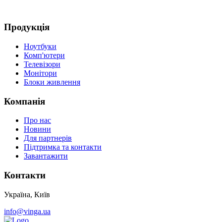
Д
Продукція
Ноутбуки
Комп'ютери
Телевізори
Монітори
Блоки живлення
Компанія
Про нас
Новини
Для партнерів
Підтримка та контакти
Завантажити
Контакти
Україна, Київ
info@vinga.ua