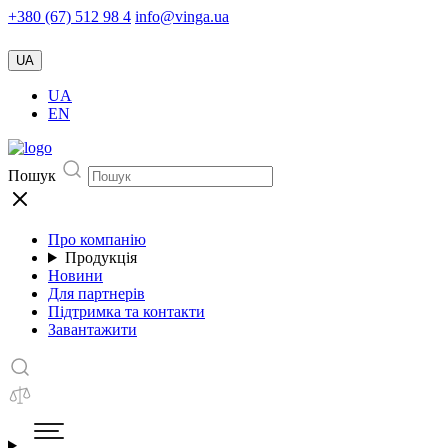
+380 (67) 512 98 4
info@vinga.ua
UA
UA
EN
Пошук
Про компанію
Продукція
Новини
Для партнерів
Підтримка та контакти
Завантажити