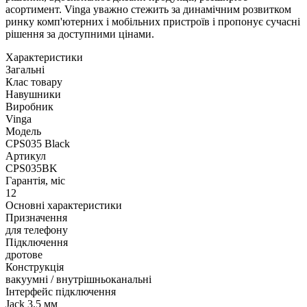
асортимент. Vinga уважно стежить за динамічним розвитком
ринку комп'ютерних і мобільних пристроїв і пропонує сучасні
рішення за доступними цінами.
Характеристики
Загальні
Клас товару
Навушники
Виробник
Vinga
Модель
CPS035 Black
Артикул
CPS035BK
Гарантія, міс
12
Основні характеристики
Призначення
для телефону
Підключення
дротове
Конструкція
вакуумні / внутрішньоканальні
Інтерфейс підключення
Jack 3.5 мм