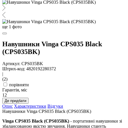
ще
1
фото
Навушники Vinga CPS035 Black
(CPS035BK)
Артикул: CPS035BK
Штрих-код: 4820192280372
|
(2)
порівняти
Гарантія, міс
12
Де придбати
Опис
Характеристики
Відгуки
Навушники Vinga CPS035 Black (CPS035BK)
Vinga CPS035 Black (CPS035BK)
- портативні навушники зі
збалансованою якістю звучання. Навушники стануть