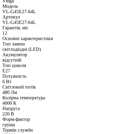
Vinga
Модель
VL-G45E27-64L
Артикул
VL-G45E27-64L
Гарантія, міс
12
Основні характеристики
Тип лампи
світлодіодні (LED)
Акумулятор
відсутній
Тип цоколя
E27
Потужність
6 Вт
Світловий потік
480 Лм
Колірна температура
4000 К
Напруга
220 В
Форм-фактор
груша
Термін служби