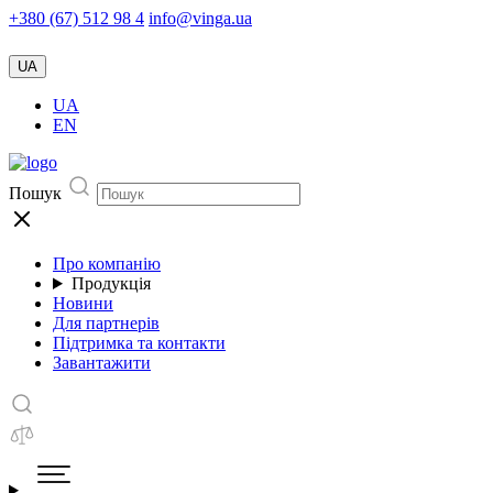
+380 (67) 512 98 4
info@vinga.ua
UA
UA
EN
Пошук
Про компанію
Продукція
Новини
Для партнерів
Підтримка та контакти
Завантажити