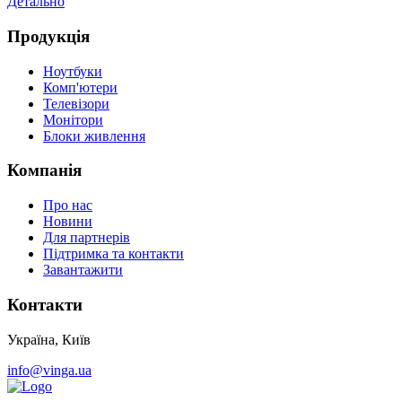
Детально
Д
Продукція
Ноутбуки
Комп'ютери
Телевізори
Монітори
Блоки живлення
Компанія
Про нас
Новини
Для партнерів
Підтримка та контакти
Завантажити
Контакти
Україна, Київ
info@vinga.ua