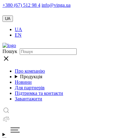
+380 (67) 512 98 4
info@vinga.ua
UA
UA
EN
Пошук
Про компанію
Продукція
Новини
Для партнерів
Підтримка та контакти
Завантажити