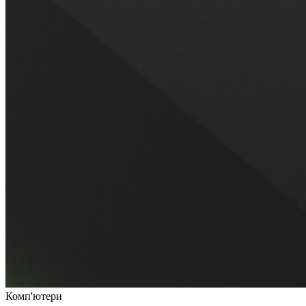
Комп'ютери