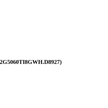
M32G5060TI8GWH.D8927)