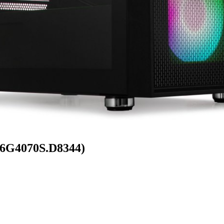
16G4070S.D8344)