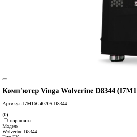
Комп'ютер Vinga Wolverine D8344 (I7M
Артикул: I7M16G4070S.D8344
|
(0)
порівняти
Модель
Wolverine D8344