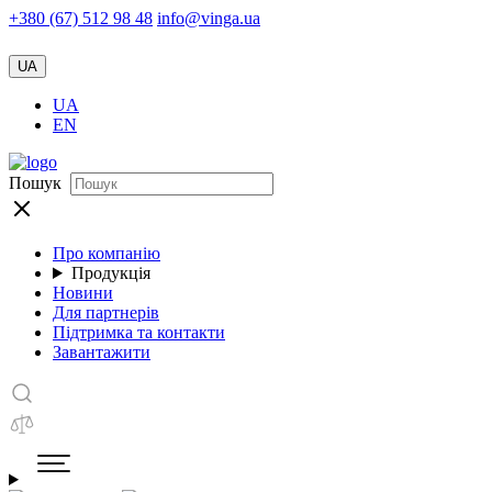
+380 (67) 512 98 48
info@vinga.ua
UA
UA
EN
Пошук
Про компанію
Продукція
Новини
Для партнерів
Підтримка та контакти
Завантажити