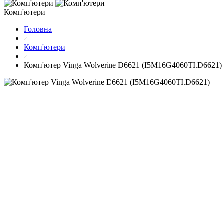
Комп'ютери
Головна
Комп'ютери
Комп'ютер Vinga Wolverine D6621 (I5M16G4060TI.D6621)