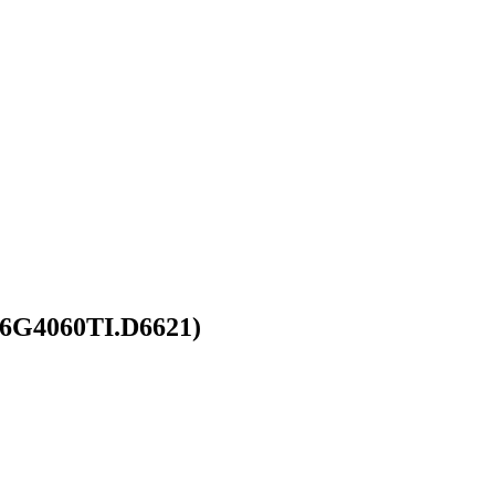
16G4060TI.D6621)