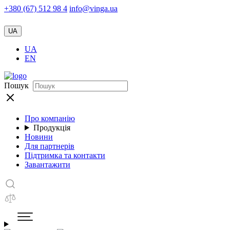
+380 (67) 512 98 4
info@vinga.ua
UA
UA
EN
Пошук
Про компанію
Продукція
Новини
Для партнерів
Підтримка та контакти
Завантажити