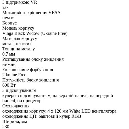
З підтримкою VR
так
Можливість кріплення VESA
немає
Корпус
Модель корпусу
Vinga Black Widow (Ukraine Free)
Матеріал корпусу
метал, пластик
Товщина металу
0.7 мм
Розташування блоку живлення
нижнє
Ексклюзивне фарбування
Ukraine Free
Потужність блоку живлення
600 Вт
З підсвічуванням
кулери з підсвічуванням, на верхній панелі, на передній
панелі, на процесорі
Охолодження
охолодження корпусу: 4 x 120 мм White LED вентилятора,
охолодження ЦП: баштовий кулер RGB
Ширина, мм
230