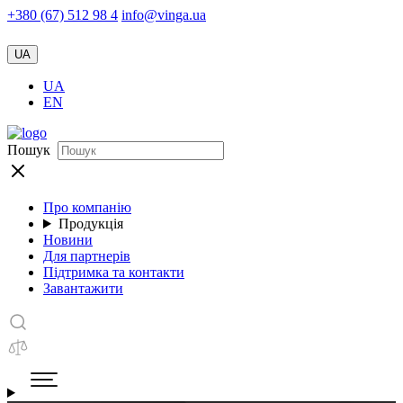
+380 (67) 512 98 4
info@vinga.ua
UA
UA
EN
Пошук
Про компанію
Продукція
Новини
Для партнерів
Підтримка та контакти
Завантажити