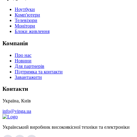
Ноутбуки
Комп'ютери
Телевізори
Монітори
Блоки живлення
Компанія
Про нас
Новини
Для партнерів
Підтримка та контакти
Завантажити
Контакти
Україна, Київ
info@vinga.ua
Український виробник високоякісної техніки та електроніки