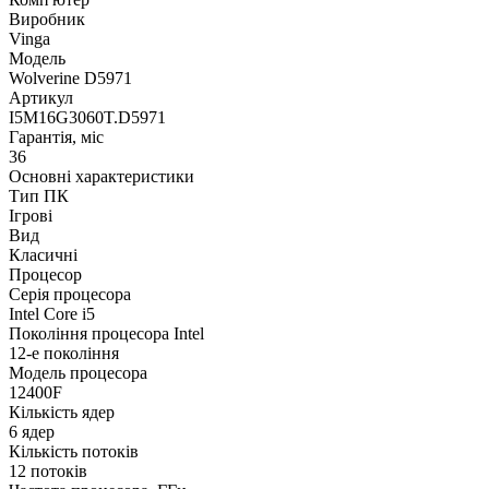
Виробник
Vinga
Модель
Wolverine D5971
Артикул
I5M16G3060T.D5971
Гарантія, міс
36
Основні характеристики
Тип ПК
Ігрові
Вид
Класичні
Процесор
Серія процесора
Intel Core i5
Покоління процесора Intel
12-е покоління
Модель процесора
12400F
Кількість ядер
6 ядер
Кількість потоків
12 потоків