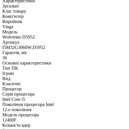
Характеристики
Загальні
Клас товару
Комп'ютер
Виробник
Vinga
Модель
Wolverine D5952
Артикул
I5M32G3060W.D5952
Гарантія, міс
36
Основні характеристики
Тип ПК
Ігрові
Вид
Класичні
Процесор
Серія процесора
Intel Core i5
Покоління процесора Intel
12-е покоління
Модель процесора
12400F
Кількість ядер