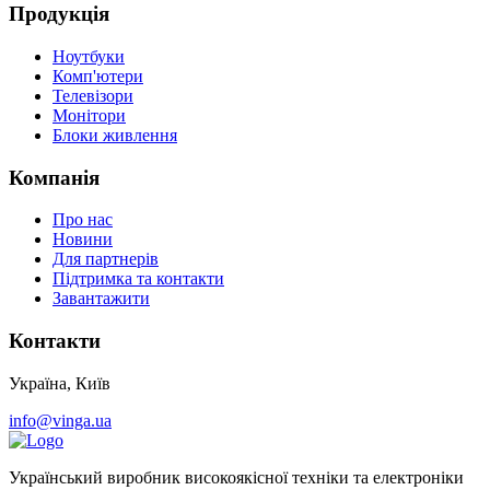
Продукція
Ноутбуки
Комп'ютери
Телевізори
Монітори
Блоки живлення
Компанія
Про нас
Новини
Для партнерів
Підтримка та контакти
Завантажити
Контакти
Україна, Київ
info@vinga.ua
Український виробник високоякісної техніки та електроніки