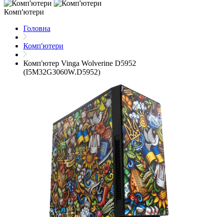
Комп'ютери
Головна
Комп'ютери
Комп'ютер Vinga Wolverine D5952
(I5M32G3060W.D5952)