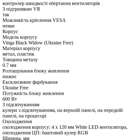
контролер швидкості обертання вентиляторів
З підтримкою VR
так
Можливість кріплення VESA
немає
Корпус
Модель корпусу
Vinga Black Widow (Ukraine Free)
Матеріал корпусу
метал, пластик
Товщина металу
0.7 мм
Розташування блоку живлення
нижнє
Ексклюзивне фарбування
Ukraine Free
Потужність блоку живлення
600 Вт
З підсвічуванням
кулери з підсвічуванням, на верхній панелі, на передній
панелі, на процесорі
Охолодження
охолодження корпусу: 4 x 120 мм White LED вентилятора,
охолодження ЦП: баштовий кулер RGB
Ширина, мм