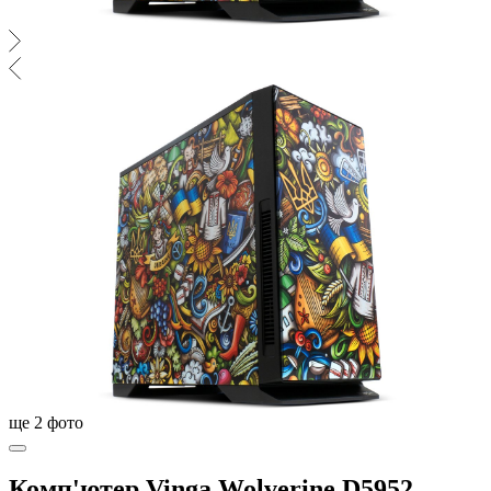
ще
2
фото
Комп'ютер Vinga Wolverine D5952