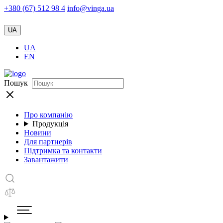
+380 (67) 512 98 4
info@vinga.ua
UA
UA
EN
Пошук
Про компанію
Продукція
Новини
Для партнерів
Підтримка та контакти
Завантажити