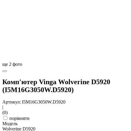
ще
2
фото
Комп'ютер Vinga Wolverine D5920
(I5M16G3050W.D5920)
Артикул: I5M16G3050W.D5920
|
(0)
порівняти
Модель
Wolverine D5920