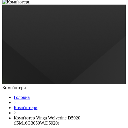
Комп'ютери
Головна
Комп'ютери
Комп'ютер Vinga Wolverine D5920
(I5M16G3050W.D5920)