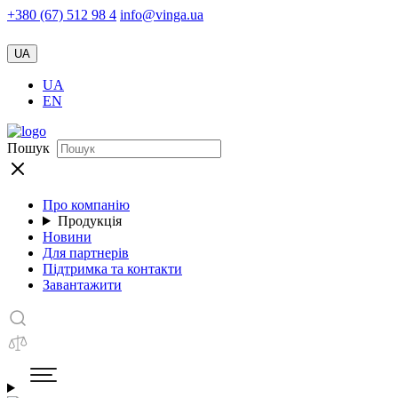
+380 (67) 512 98 4
info@vinga.ua
UA
UA
EN
Пошук
Про компанію
Продукція
Новини
Для партнерів
Підтримка та контакти
Завантажити