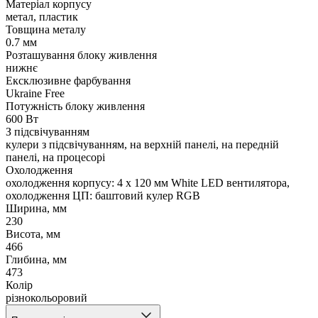
Матеріал корпусу
метал, пластик
Товщина металу
0.7 мм
Розташування блоку живлення
нижнє
Ексклюзивне фарбування
Ukraine Free
Потужність блоку живлення
600 Вт
З підсвічуванням
кулери з підсвічуванням, на верхній панелі, на передній
панелі, на процесорі
Охолодження
охолодження корпусу: 4 x 120 мм White LED вентилятора,
охолодження ЦП: баштовий кулер RGB
Ширина, мм
230
Висота, мм
466
Глибина, мм
473
Колір
різнокольоровий