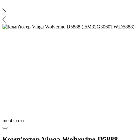
ще
4
фото
Комп'ютер Vinga Wolverine D5888