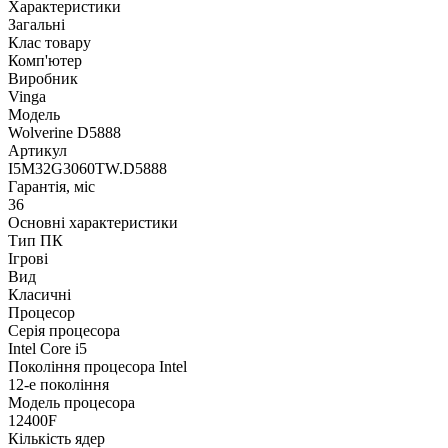
Характеристики
Загальні
Клас товару
Комп'ютер
Виробник
Vinga
Модель
Wolverine D5888
Артикул
I5M32G3060TW.D5888
Гарантія, міс
36
Основні характеристики
Тип ПК
Ігрові
Вид
Класичні
Процесор
Серія процесора
Intel Core i5
Покоління процесора Intel
12-е покоління
Модель процесора
12400F
Кількість ядер