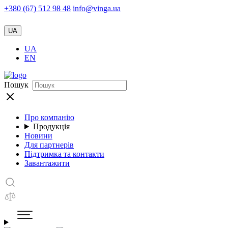
+380 (67) 512 98 48
info@vinga.ua
UA
UA
EN
Пошук
Про компанію
Продукція
Новини
Для партнерів
Підтримка та контакти
Завантажити