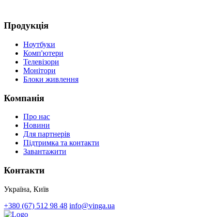
Д
Продукція
Ноутбуки
Комп'ютери
Телевізори
Монітори
Блоки живлення
Компанія
Про нас
Новини
Для партнерів
Підтримка та контакти
Завантажити
Контакти
Україна, Київ
+380 (67) 512 98 48
info@vinga.ua