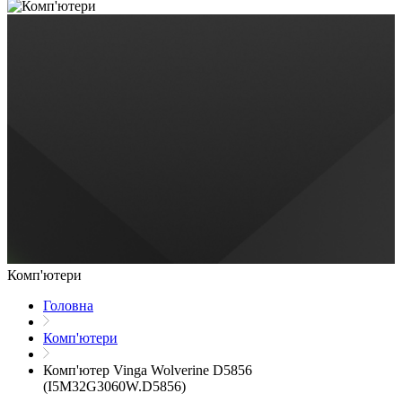
Комп'ютери
Головна
Комп'ютери
Комп'ютер Vinga Wolverine D5856
(I5M32G3060W.D5856)