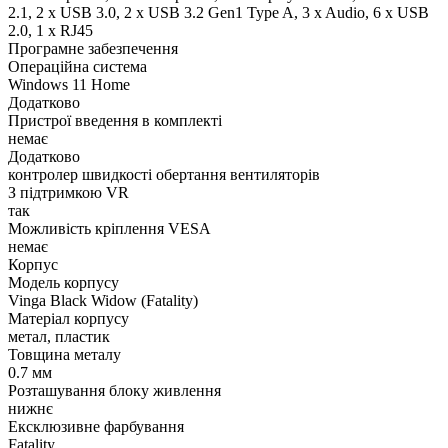
2.1, 2 x USB 3.0, 2 x USB 3.2 Gen1 Type A, 3 x Audio, 6 x USB
2.0, 1 x RJ45
Програмне забезпечення
Операційна система
Windows 11 Home
Додатково
Пристрої введення в комплекті
немає
Додатково
контролер швидкості обертання вентиляторів
З підтримкою VR
так
Можливість кріплення VESA
немає
Корпус
Модель корпусу
Vinga Black Widow (Fatality)
Матеріал корпусу
метал, пластик
Товщина металу
0.7 мм
Розташування блоку живлення
нижнє
Ексклюзивне фарбування
Fatality