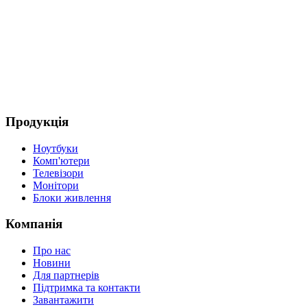
Продукція
Ноутбуки
Комп'ютери
Телевізори
Монітори
Блоки живлення
Компанія
Про нас
Новини
Для партнерів
Підтримка та контакти
Завантажити