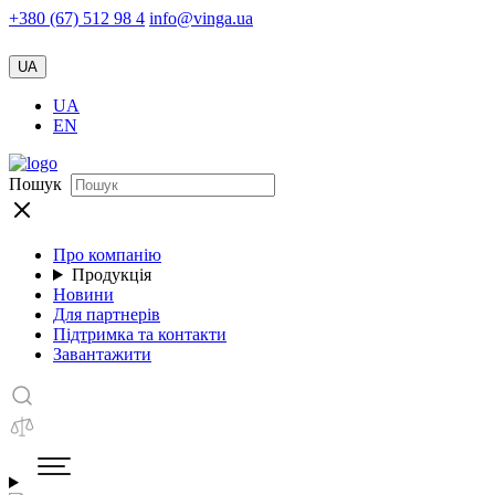
+380 (67) 512 98 4
info@vinga.ua
UA
UA
EN
Пошук
Про компанію
Продукція
Новини
Для партнерів
Підтримка та контакти
Завантажити