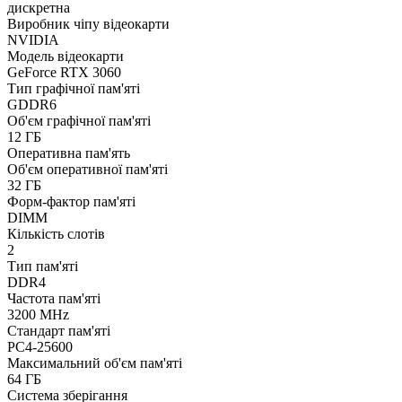
дискретна
Виробник чіпу відеокарти
NVIDIA
Модель відеокарти
GeForce RTX 3060
Тип графічної пам'яті
GDDR6
Об'єм графічної пам'яті
12 ГБ
Оперативна пам'ять
Об'єм оперативної пам'яті
32 ГБ
Форм-фактор пам'яті
DIMM
Кількість слотів
2
Тип пам'яті
DDR4
Частота пам'яті
3200 MHz
Стандарт пам'яті
PC4-25600
Максимальний об'єм пам'яті
64 ГБ
Система зберігання