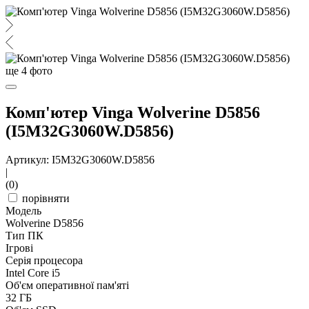
ще
4
фото
Комп'ютер Vinga Wolverine D5856
(I5M32G3060W.D5856)
Артикул: I5M32G3060W.D5856
|
(0)
порівняти
Модель
Wolverine D5856
Тип ПК
Ігрові
Серія процесора
Intel Core i5
Об'єм оперативної пам'яті
32 ГБ