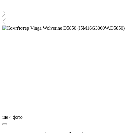
ще
4
фото