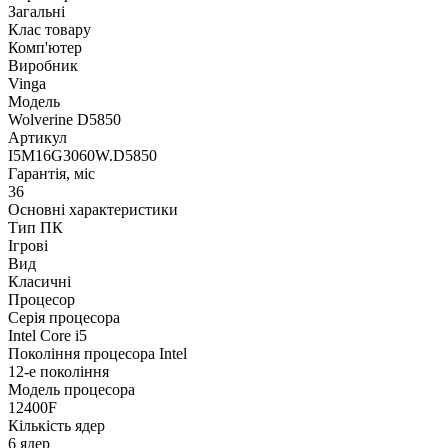
Загальні
Клас товару
Комп'ютер
Виробник
Vinga
Модель
Wolverine D5850
Артикул
I5M16G3060W.D5850
Гарантія, міс
36
Основні характеристики
Тип ПК
Ігрові
Вид
Класичні
Процесор
Серія процесора
Intel Core i5
Покоління процесора Intel
12-е покоління
Модель процесора
12400F
Кількість ядер
6 ядер