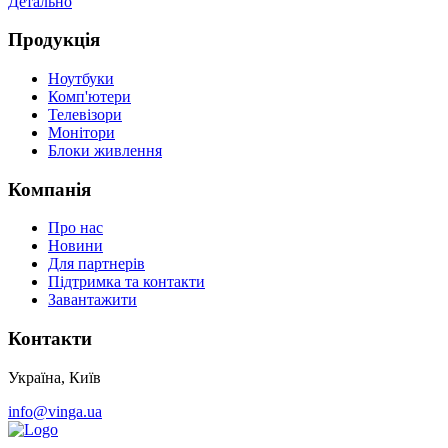
Детально
Продукція
Ноутбуки
Комп'ютери
Телевізори
Монітори
Блоки живлення
Компанія
Про нас
Новини
Для партнерів
Підтримка та контакти
Завантажити
Контакти
Україна, Київ
info@vinga.ua