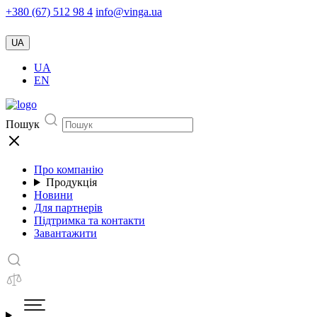
+380 (67) 512 98 4
info@vinga.ua
UA
UA
EN
Пошук
Про компанію
Продукція
Новини
Для партнерів
Підтримка та контакти
Завантажити