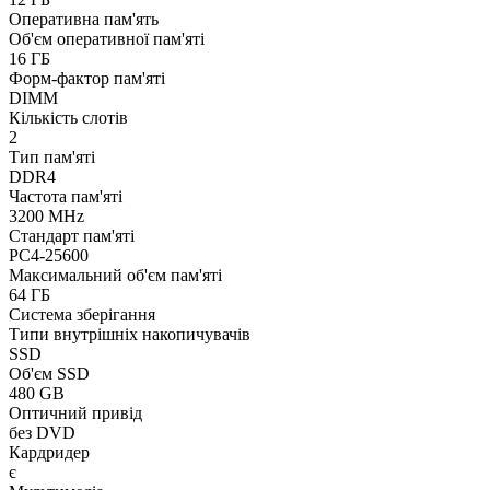
Оперативна пам'ять
Об'єм оперативної пам'яті
16 ГБ
Форм-фактор пам'яті
DIMM
Кількість слотів
2
Тип пам'яті
DDR4
Частота пам'яті
3200 MHz
Стандарт пам'яті
PC4-25600
Максимальний об'єм пам'яті
64 ГБ
Система зберігання
Типи внутрішніх накопичувачів
SSD
Об'єм SSD
480 GB
Оптичний привід
без DVD
Кардридер
є