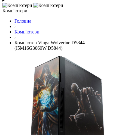
Комп'ютери
Головна
Комп'ютери
Комп'ютер Vinga Wolverine D5844
(I5M16G3060W.D5844)