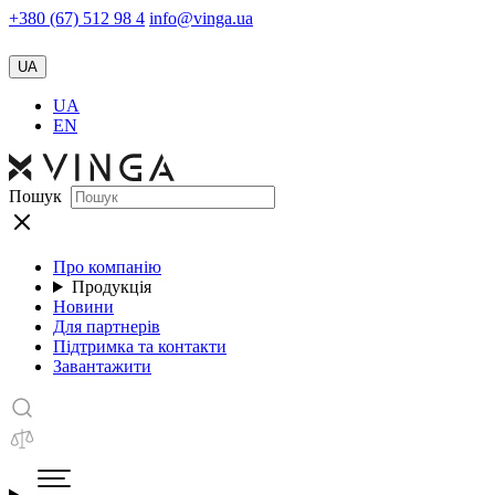
+380 (67) 512 98 4
info@vinga.ua
UA
UA
EN
Пошук
Про компанію
Продукція
Новини
Для партнерів
Підтримка та контакти
Завантажити