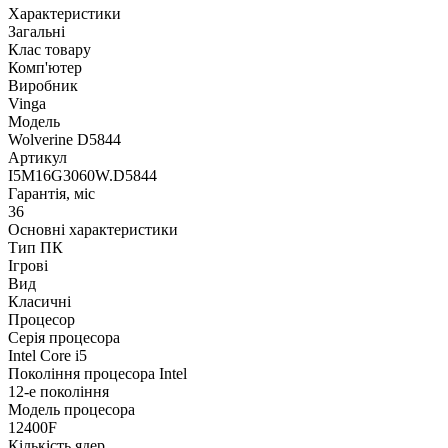
Характеристики
Загальні
Клас товару
Комп'ютер
Виробник
Vinga
Модель
Wolverine D5844
Артикул
I5M16G3060W.D5844
Гарантія, міс
36
Основні характеристики
Тип ПК
Ігрові
Вид
Класичні
Процесор
Серія процесора
Intel Core i5
Покоління процесора Intel
12-е покоління
Модель процесора
12400F
Кількість ядер