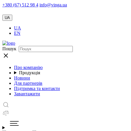
+380 (67) 512 98 4
info@vinga.ua
UA
UA
EN
Пошук
Про компанію
Продукція
Новини
Для партнерів
Підтримка та контакти
Завантажити