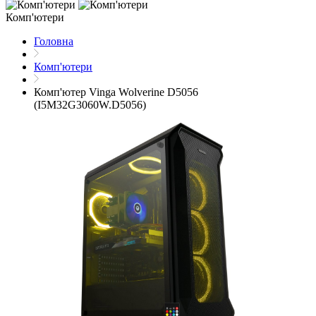
Комп'ютери
Головна
Комп'ютери
Комп'ютер Vinga Wolverine D5056
(I5M32G3060W.D5056)