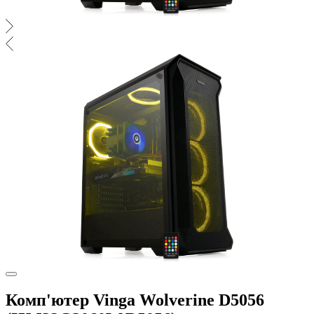
Комп'ютер Vinga Wolverine D5056