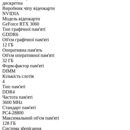
дискретна
Виробник чіпу відеокарти
NVIDIA
Модель відеокарти
GeForce RTX 3060
Тип графічної пам'яті
GDDR6
Об'єм графічної пам'яті
12 ГБ
Оперативна пам'ять
Об'єм оперативної пам'яті
32 ГБ
Форм-фактор пам'яті
DIMM
Кількість слотів
4
Тип пам'яті
DDR4
Частота пам'яті
3600 MHz
Стандарт пам'яті
PC4-28800
Максимальний об'єм пам'яті
128 ГБ
Система зберігання