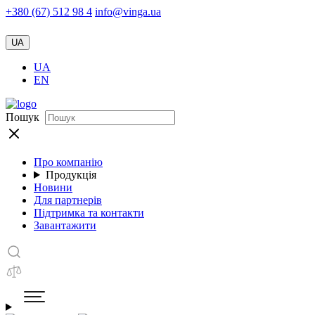
+380 (67) 512 98 4
info@vinga.ua
UA
UA
EN
Пошук
Про компанію
Продукція
Новини
Для партнерів
Підтримка та контакти
Завантажити