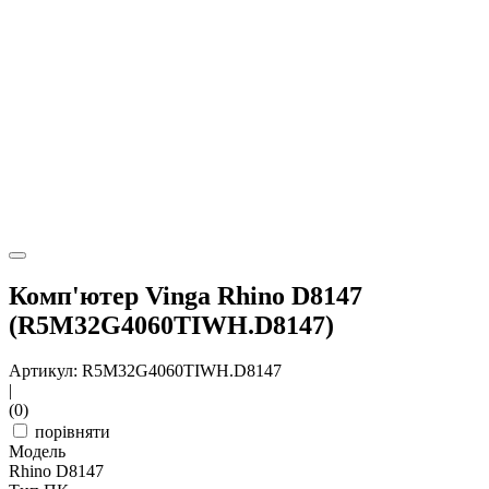
Комп'ютер Vinga Rhino D8147
(R5M32G4060TIWH.D8147)
Артикул: R5M32G4060TIWH.D8147
|
(0)
порівняти
Модель
Rhino D8147