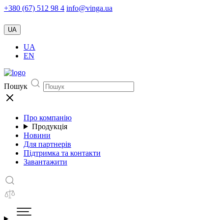
+380 (67) 512 98 4
info@vinga.ua
UA
UA
EN
Пошук
Про компанію
Продукція
Новини
Для партнерів
Підтримка та контакти
Завантажити