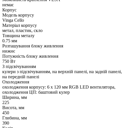
немає
Корпус
Модель корпусу
Vinga Cello
Матеріал корпусу
метал, пластик, скло
Товщина металу
0.75 мм
Розташування блоку живлення
нижнє
Потужність блоку живлення
750 Вт
З підсвічуванням
кулери з підсвічуванням, на верхній панелі, на задній панелі,
на передній панелі
Охолодження
охолодження корпусу: 6 x 120 мм RGB LED вентилятора,
охолодження ЦП: баштовий кулер
Ширина, мм
225
Висота, мм
450
Глибина, мм
390