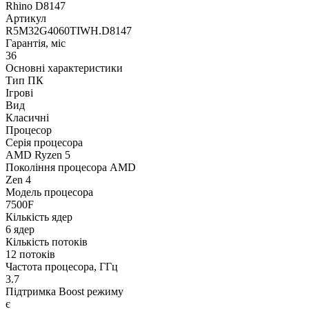
Rhino D8147
Артикул
R5M32G4060TIWH.D8147
Гарантія, міс
36
Основні характеристики
Тип ПК
Ігрові
Вид
Класичні
Процесор
Серія процесора
AMD Ryzen 5
Покоління процесора AMD
Zen 4
Модель процесора
7500F
Кількість ядер
6 ядер
Кількість потоків
12 потоків
Частота процесора, ГГц
3.7
Підтримка Boost режиму
є